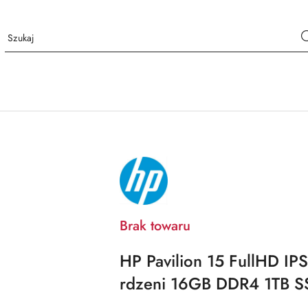
NAZWA
PRODUCENTA:
HP
Brak towaru
HP Pavilion 15 FullHD IPS
rdzeni 16GB DDR4 1TB 