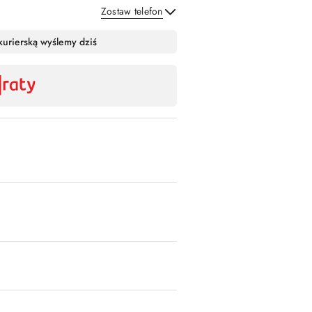
Zostaw telefon
Wyślij
kurierską wyślemy dziś