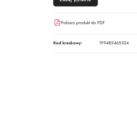
Pobierz produkt do PDF
Kod kreskowy:
199485465524