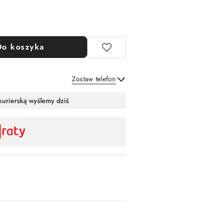
Do koszyka
Zostaw telefon
Wyślij
kurierską wyślemy dziś