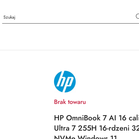
NAZWA
PRODUCENTA:
HP
Brak towaru
HP OmniBook 7 AI 16 cali
Ultra 7 255H 16-rdzeni
NVMe Windows 11