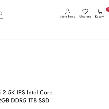
Moje konto
Ulubione
Koszyk
 2.5K IPS Intel Core
 32GB DDR5 1TB SSD