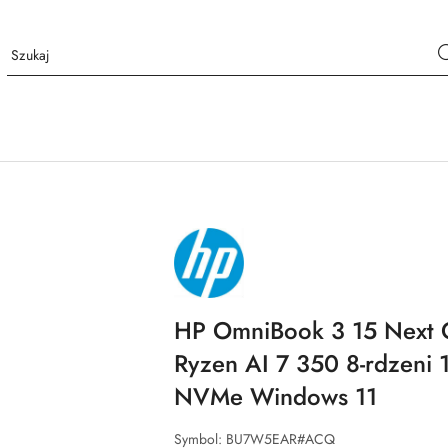
NAZWA
PRODUCENTA:
HP
HP OmniBook 3 15 Next 
Ryzen AI 7 350 8-rdzen
NVMe Windows 11
Symbol:
BU7W5EAR#ACQ