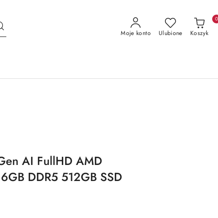
Moje konto
Ulubione
Koszyk
Gen AI FullHD AMD
i 16GB DDR5 512GB SSD