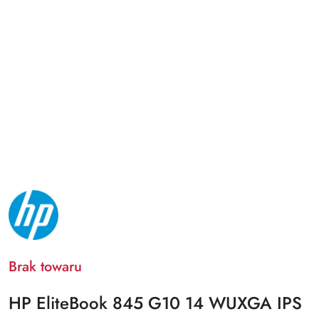
NAZWA
PRODUCENTA:
HP
Brak towaru
HP EliteBook 845 G10 14 WUXGA IPS