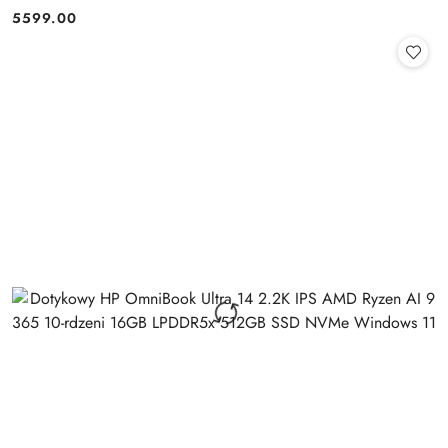
Pen
5599.00
Cena: