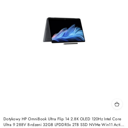
Dotykowy HP OmniBook Ultra Flip 14 2.8K OLED 120Hz Intel Core
Ultra 9 288V 8-rdzeni 32GB LPDDR5x 2TB SSD NVMe Win11 Active