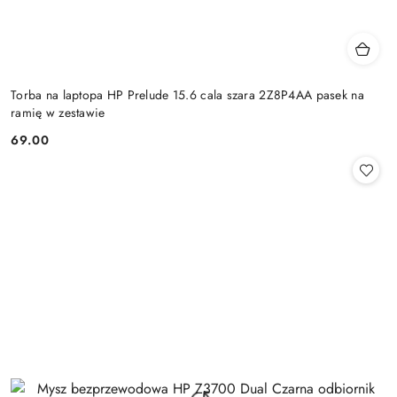
Torba na laptopa HP Prelude 15.6 cala szara 2Z8P4AA pasek na
ramię w zestawie
69.00
Cena: