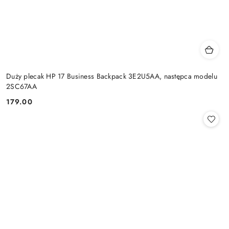
Duży plecak HP 17 Business Backpack 3E2U5AA, następca modelu
2SC67AA
179.00
Cena: