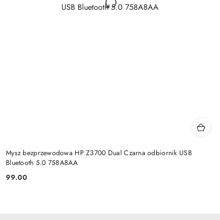
Mysz bezprzewodowa HP Z3700 Dual Czarna odbiornik USB
Bluetooth 5.0 758A8AA
99.00
Cena: