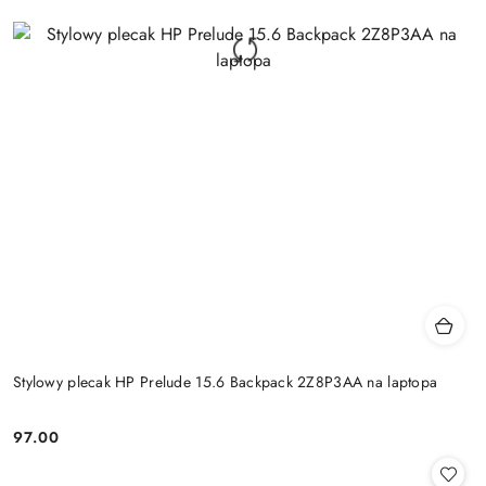
Stylowy plecak HP Prelude 15.6 Backpack 2Z8P3AA na laptopa
97.00
Cena: