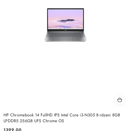
HP Chromebook 14 FullHD IPS Intel Core i3-N305 8-rdzeni 8GB
LPDDR5 256GB UFS Chrome OS
1399.00