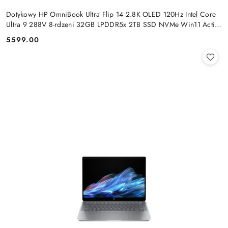
Dotykowy HP OmniBook Ultra Flip 14 2.8K OLED 120Hz Intel Core
Ultra 9 288V 8-rdzeni 32GB LPDDR5x 2TB SSD NVMe Win11 Active
Pen
5599.00
Cena: