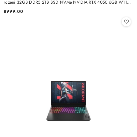
rdzeni 32GB DDR5 2TB SSD NVMe NVIDIA RTX 4050 6GB W11
+klaw. i mysz
8999.00
Cena: