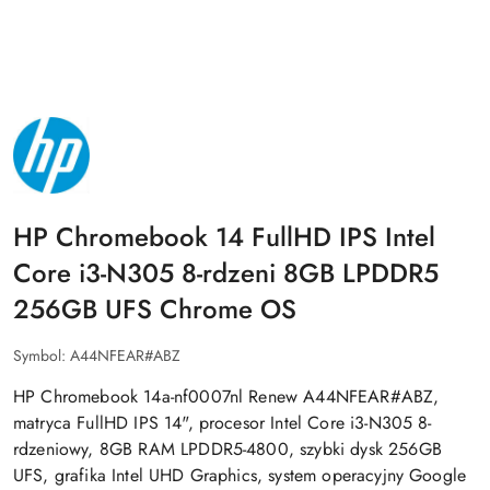
NAZWA
PRODUCENTA:
HP
HP Chromebook 14 FullHD IPS Intel
Core i3-N305 8-rdzeni 8GB LPDDR5
256GB UFS Chrome OS
Symbol:
A44NFEAR#ABZ
HP Chromebook 14a-nf0007nl Renew A44NFEAR#ABZ,
matryca FullHD IPS 14", procesor Intel Core i3-N305 8-
rdzeniowy, 8GB RAM LPDDR5-4800, szybki dysk 256GB
UFS, grafika Intel UHD Graphics, system operacyjny Google