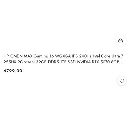
HP OMEN MAX Gaming 16 WQXGA IPS 240Hz Intel Core Ultra 7
255HX 20-rdzeni 32GB DDR5 1TB SSD NVIDIA RTX 5070 8GB
Windows 11
6799.00
Cena: