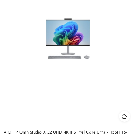
AiO HP OmniStudio X 32 UHD 4K IPS Intel Core Ultra 7 155H 16-