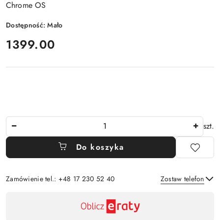
Chrome OS
Dostępność:
Mało
cena:
1399.00
Ilość
szt.
Do koszyka
Zamówienie tel.: +48 17 230 52 40
Zostaw telefon
Dostępność
,