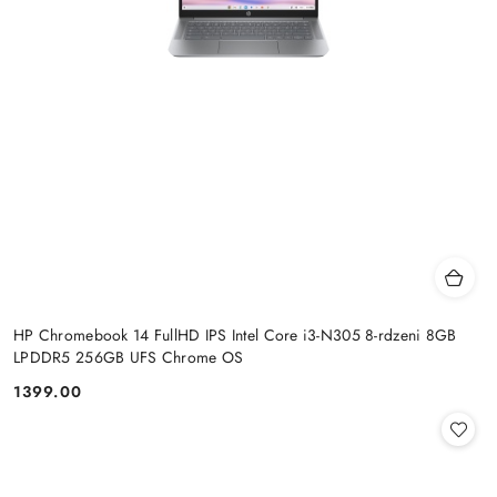
HP Chromebook 14 FullHD IPS Intel Core i3-N305 8-rdzeni 8GB
LPDDR5 256GB UFS Chrome OS
1399.00
Cena: