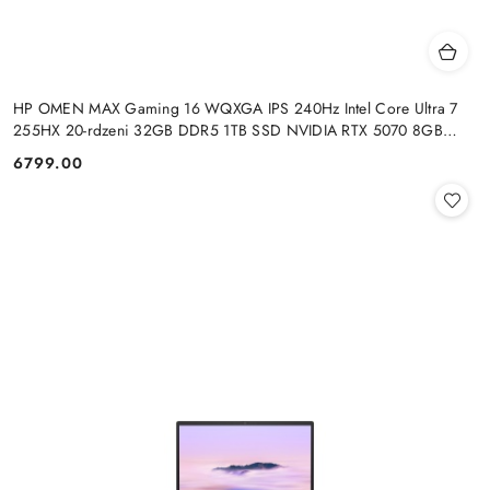
HP OMEN MAX Gaming 16 WQXGA IPS 240Hz Intel Core Ultra 7
255HX 20-rdzeni 32GB DDR5 1TB SSD NVIDIA RTX 5070 8GB
Windows 11
6799.00
Cena: