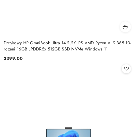
Dotykowy HP OmniBook Ultra 14 2.2K IPS AMD Ryzen AI 9 365 10-
rdzeni 16GB LPDDR5x 512GB SSD NVMe Windows 11
3399.00
Cena: