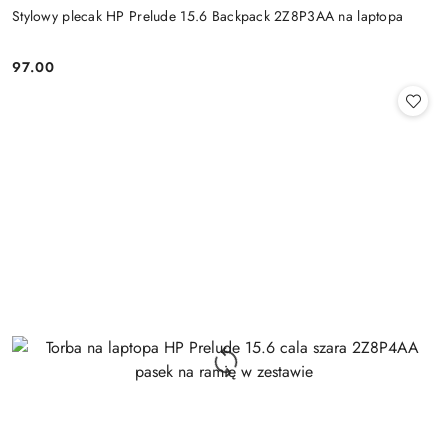
Stylowy plecak HP Prelude 15.6 Backpack 2Z8P3AA na laptopa
97.00
Cena: