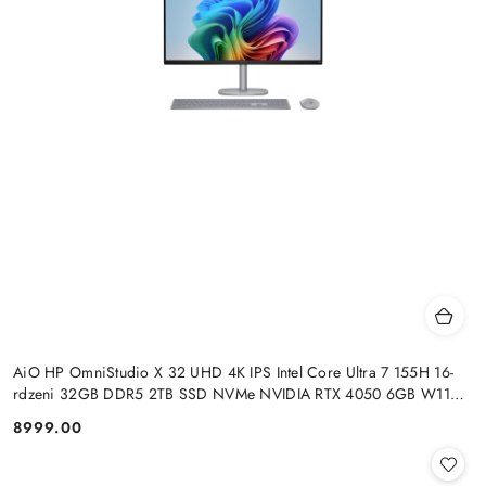
AiO HP OmniStudio X 32 UHD 4K IPS Intel Core Ultra 7 155H 16-
rdzeni 32GB DDR5 2TB SSD NVMe NVIDIA RTX 4050 6GB W11
+klaw. i mysz
8999.00
Cena: