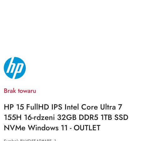
NAZWA
PRODUCENTA:
HP
Brak towaru
HP 15 FullHD IPS Intel Core Ultra 7
155H 16-rdzeni 32GB DDR5 1TB SSD
NVMe Windows 11 - OUTLET