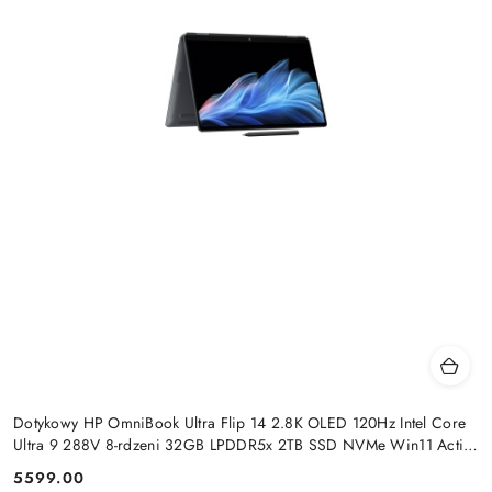
Dotykowy HP OmniBook Ultra Flip 14 2.8K OLED 120Hz Intel Core
Ultra 9 288V 8-rdzeni 32GB LPDDR5x 2TB SSD NVMe Win11 Active
Pen
5599.00
Cena: