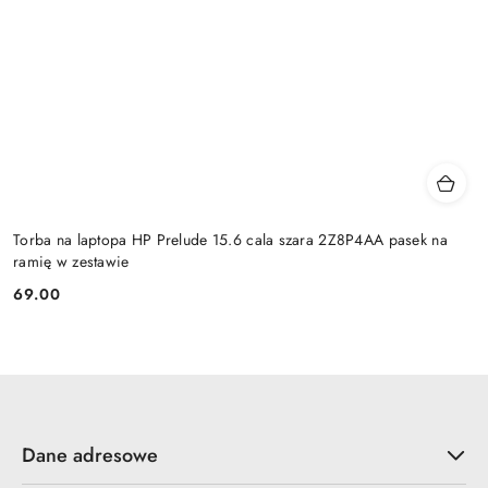
Torba na laptopa HP Prelude 15.6 cala szara 2Z8P4AA pasek na
ramię w zestawie
69.00
Cena:
Dane adresowe