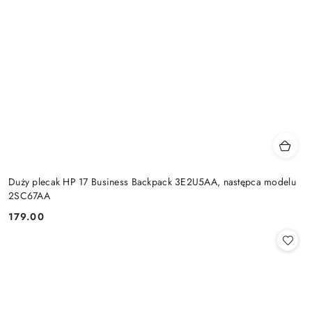
Duży plecak HP 17 Business Backpack 3E2U5AA, następca modelu
2SC67AA
179.00
Cena: