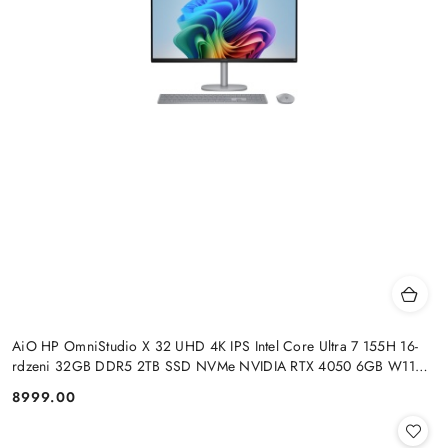
AiO HP OmniStudio X 32 UHD 4K IPS Intel Core Ultra 7 155H 16-
rdzeni 32GB DDR5 2TB SSD NVMe NVIDIA RTX 4050 6GB W11
+klaw. i mysz
8999.00
Cena: