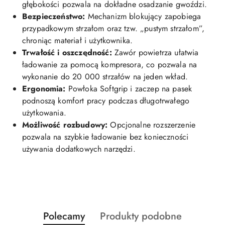
głębokości pozwala na dokładne osadzanie gwoździ.
Bezpieczeństwo:
Mechanizm blokujący zapobiega
przypadkowym strzałom oraz tzw. „pustym strzałom”,
chroniąc materiał i użytkownika.
Trwałość i oszczędność:
Zawór powietrza ułatwia
ładowanie za pomocą kompresora, co pozwala na
wykonanie do 20 000 strzałów na jeden wkład.
Ergonomia:
Powłoka Softgrip i zaczep na pasek
podnoszą komfort pracy podczas długotrwałego
użytkowania.
Możliwość rozbudowy:
Opcjonalne rozszerzenie
pozwala na szybkie ładowanie bez konieczności
używania dodatkowych narzędzi.
Produkty
Produkty
Polecamy
Produkty podobne
Pomiń karuzelę produktów