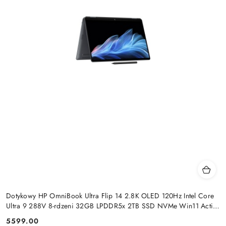
Dotykowy HP OmniBook Ultra Flip 14 2.8K OLED 120Hz Intel Core
Ultra 9 288V 8-rdzeni 32GB LPDDR5x 2TB SSD NVMe Win11 Active
Pen
5599.00