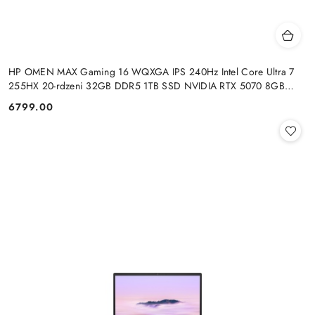
HP OMEN MAX Gaming 16 WQXGA IPS 240Hz Intel Core Ultra 7
255HX 20-rdzeni 32GB DDR5 1TB SSD NVIDIA RTX 5070 8GB
Windows 11
6799.00
Cena: