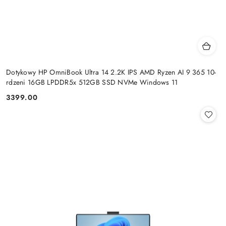
Dotykowy HP OmniBook Ultra 14 2.2K IPS AMD Ryzen AI 9 365 10-
rdzeni 16GB LPDDR5x 512GB SSD NVMe Windows 11
3399.00
Cena: