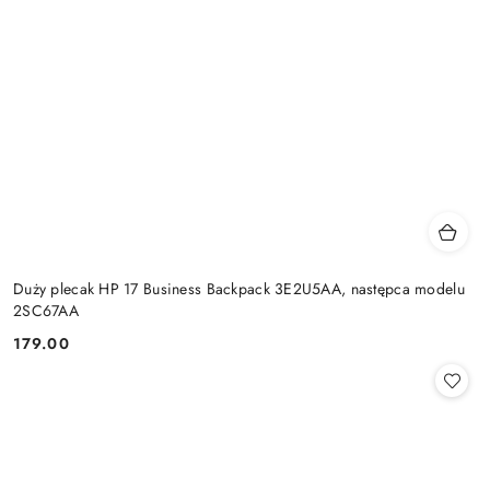
Duży plecak HP 17 Business Backpack 3E2U5AA, następca modelu
2SC67AA
179.00
Cena: