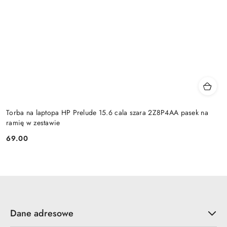
Torba na laptopa HP Prelude 15.6 cala szara 2Z8P4AA pasek na
ramię w zestawie
69.00
Cena:
Dane adresowe