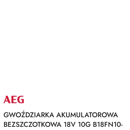
NAZWA
PRODUCENTA:
AEG
GWOŹDZIARKA AKUMULATOROWA
BEZSZCZOTKOWA 18V 10G B18FN10-