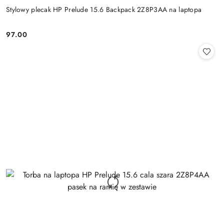
Stylowy plecak HP Prelude 15.6 Backpack 2Z8P3AA na laptopa
97.00
Cena: