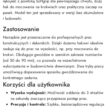
rękojeść z powłoką Softgrip dla pewniejszego chwytu, duży
hak do mocowania na krokwiach oraz praktyczny zaczep na
pasek. Model ten jest sprzedawany w wersji bez akumulatora
i ładowarki.
Zastosowanie
Narzędzie jest przeznaczone do profesjonalnych prac
konstrukcyjnych i dekarskich. Dzięki dużemu hakowi idealnie
nadaje się do prac na wysokości, np. przy mocowaniu do
krokwi. Obsługuje gwoździe w szerokim zakresie rozmiarów
(od 50 do 90 mm), co pozwala na wszechstronne
wykorzystanie w budownictwie drewnianym. Dwa tryby pracy
umożliwiają dopasowanie sposobu gwoździowania do
konkretnego zadania.
Korzyści dla użytkownika
Wysoka wydajność:
Możliwość oddania do 3 strzałów
na sekundę znacząco przyspiesza postęp prac.
Precyzja i kontrola:
Szybka, beznarzędziowa regulacja