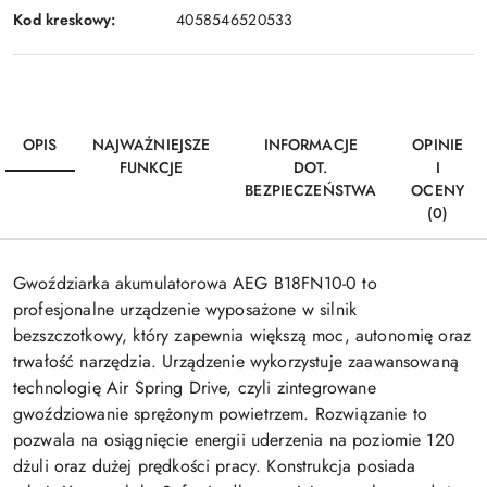
Kod kreskowy:
4058546520533
OPIS
NAJWAŻNIEJSZE
INFORMACJE
OPINIE
FUNKCJE
DOT.
I
BEZPIECZEŃSTWA
OCENY
(0)
Gwoździarka akumulatorowa AEG B18FN10-0 to
profesjonalne urządzenie wyposażone w silnik
bezszczotkowy, który zapewnia większą moc, autonomię oraz
trwałość narzędzia. Urządzenie wykorzystuje zaawansowaną
technologię Air Spring Drive, czyli zintegrowane
gwoździowanie sprężonym powietrzem. Rozwiązanie to
pozwala na osiągnięcie energii uderzenia na poziomie 120
dżuli oraz dużej prędkości pracy. Konstrukcja posiada