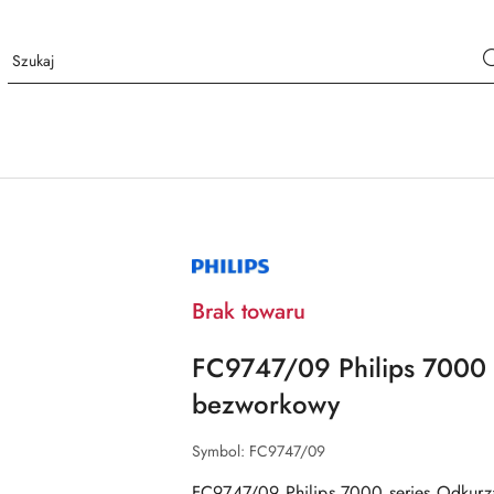
NAZWA
PRODUCENTA:
PHILIPS
Brak towaru
FC9747/09 Philips 7000 
bezworkowy
Symbol:
FC9747/09
FC9747/09 Philips 7000 series Odkur