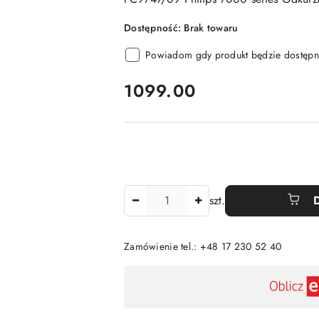
Dostępność:
Brak towaru
Powiadom gdy produkt będzie dostępn
cena:
1099.00
Ilość
szt.
Zamówienie tel.: +48 17 230 52 40
Dostępność
,