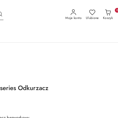
Moje konto
Ulubione
Koszyk
series Odkurzacz
zacz bezworkowy