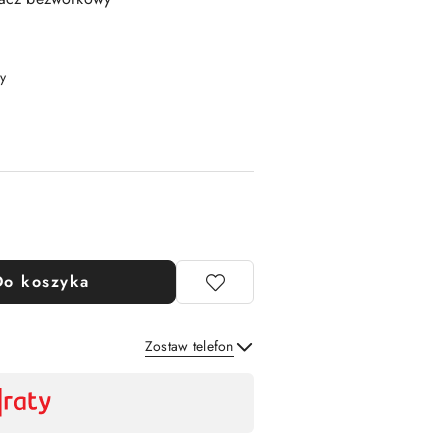
y
Do koszyka
Zostaw telefon
Wyślij