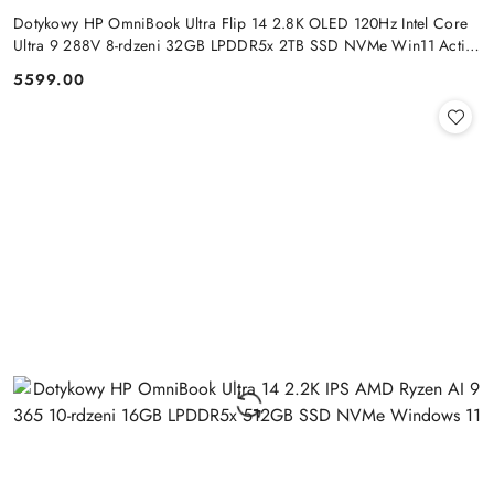
Dotykowy HP OmniBook Ultra Flip 14 2.8K OLED 120Hz Intel Core
Ultra 9 288V 8-rdzeni 32GB LPDDR5x 2TB SSD NVMe Win11 Active
Pen
5599.00
Cena: