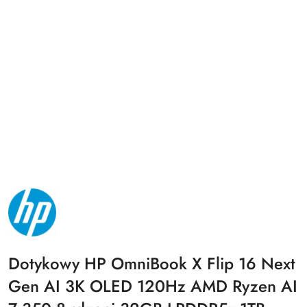
NAZWA
PRODUCENTA:
HP
Dotykowy HP OmniBook X Flip 16 Next
Gen AI 3K OLED 120Hz AMD Ryzen AI