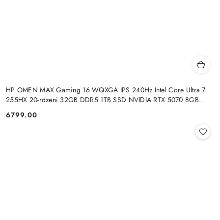
HP OMEN MAX Gaming 16 WQXGA IPS 240Hz Intel Core Ultra 7
255HX 20-rdzeni 32GB DDR5 1TB SSD NVIDIA RTX 5070 8GB
Windows 11
6799.00
Cena: