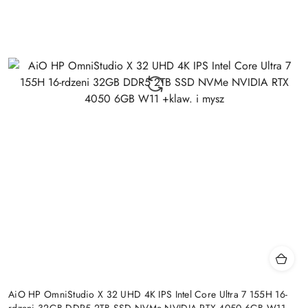
AiO HP OmniStudio X 32 UHD 4K IPS Intel Core Ultra 7 155H 16-
rdzeni 32GB DDR5 2TB SSD NVMe NVIDIA RTX 4050 6GB W11