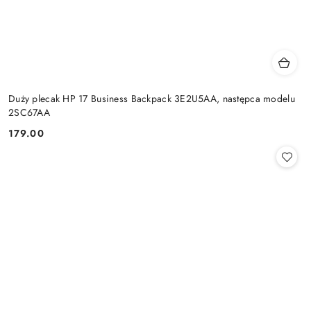
Duży plecak HP 17 Business Backpack 3E2U5AA, następca modelu
2SC67AA
179.00
Cena: