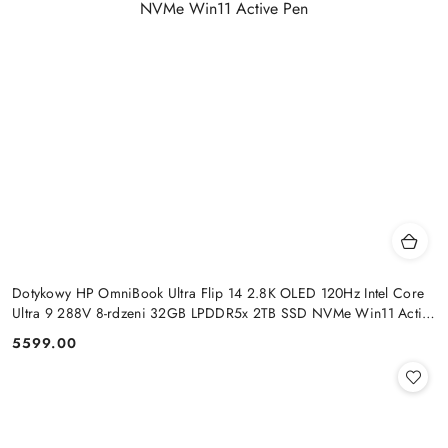
Dotykowy HP OmniBook Ultra Flip 14 2.8K OLED 120Hz Intel Core
Ultra 9 288V 8-rdzeni 32GB LPDDR5x 2TB SSD NVMe Win11 Active
Pen
5599.00
Cena: