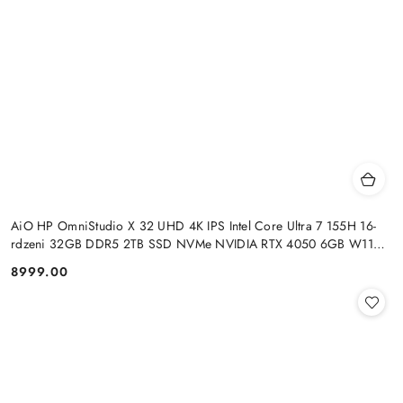
AiO HP OmniStudio X 32 UHD 4K IPS Intel Core Ultra 7 155H 16-
rdzeni 32GB DDR5 2TB SSD NVMe NVIDIA RTX 4050 6GB W11
+klaw. i mysz
8999.00
Cena: