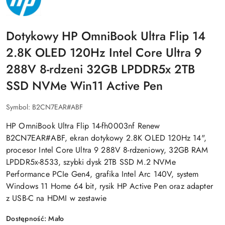
Dotykowy HP OmniBook Ultra Flip 14
2.8K OLED 120Hz Intel Core Ultra 9
288V 8-rdzeni 32GB LPDDR5x 2TB
SSD NVMe Win11 Active Pen
Symbol:
B2CN7EAR#ABF
HP OmniBook Ultra Flip 14-fh0003nf Renew
B2CN7EAR#ABF, ekran dotykowy 2.8K OLED 120Hz 14",
procesor Intel Core Ultra 9 288V 8-rdzeniowy, 32GB RAM
LPDDR5x-8533, szybki dysk 2TB SSD M.2 NVMe
Performance PCIe Gen4, grafika Intel Arc 140V, system
Windows 11 Home 64 bit, rysik HP Active Pen oraz adapter
z USB-C na HDMI w zestawie
Dostępność:
Mało