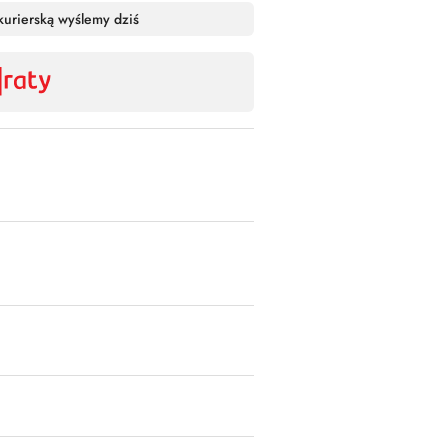
Wyślij
kurierską wyślemy dziś