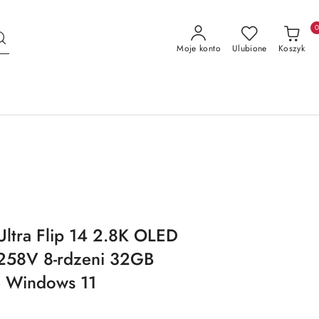
Moje konto
Ulubione
Koszyk
tra Flip 14 2.8K OLED
 258V 8-rdzeni 32GB
 Windows 11