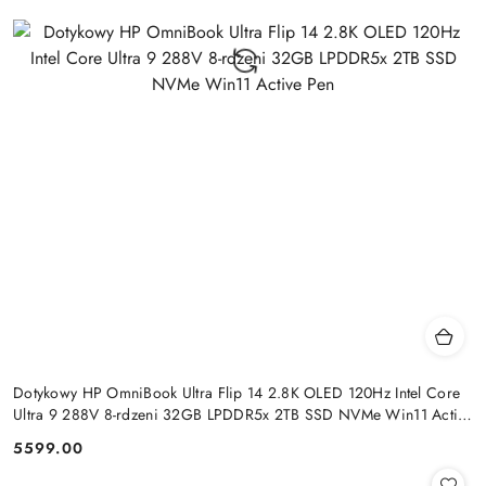
Dotykowy HP OmniBook Ultra Flip 14 2.8K OLED 120Hz Intel Core
Ultra 9 288V 8-rdzeni 32GB LPDDR5x 2TB SSD NVMe Win11 Active
Pen
5599.00
Cena: