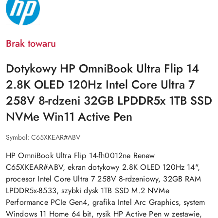
PRODUCENTA:
HP
Brak towaru
Dotykowy HP OmniBook Ultra Flip 14
2.8K OLED 120Hz Intel Core Ultra 7
258V 8-rdzeni 32GB LPDDR5x 1TB SSD
NVMe Win11 Active Pen
Symbol:
C65XKEAR#ABV
HP OmniBook Ultra Flip 14-fh0012ne Renew
C65XKEAR#ABV, ekran dotykowy 2.8K OLED 120Hz 14",
procesor Intel Core Ultra 7 258V 8-rdzeniowy, 32GB RAM
LPDDR5x-8533, szybki dysk 1TB SSD M.2 NVMe
Performance PCIe Gen4, grafika Intel Arc Graphics, system
Windows 11 Home 64 bit, rysik HP Active Pen w zestawie,