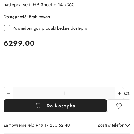
następca serii HP Spectre 14 x360
Dostępność:
Brak towaru
Powiadom gdy produkt będzie dostępny
cena:
6299.00
Ilość
szt.
Do koszyka
Zamówienie tel.: +48 17 230 52 40
Zostaw telefon