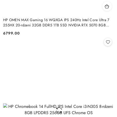
HP OMEN MAX Gaming 16 WQXGA IPS 240Hz Intel Core Ultra 7
255HX 20-rdzeni 32GB DDR5 1TB SSD NVIDIA RTX 5070 8GB
Windows 11
6799.00
Cena: