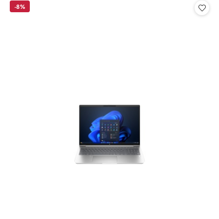
statusie:
statusie:
-8%