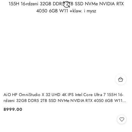
AiO HP OmniStudio X 32 UHD 4K IPS Intel Core Ultra 7 155H 16-
rdzeni 32GB DDR5 2TB SSD NVMe NVIDIA RTX 4050 6GB W11
+klaw. i mysz
8999.00
Cena: