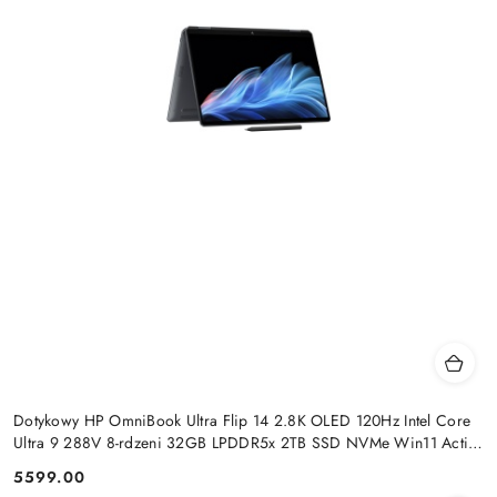
Dotykowy HP OmniBook Ultra Flip 14 2.8K OLED 120Hz Intel Core
Ultra 9 288V 8-rdzeni 32GB LPDDR5x 2TB SSD NVMe Win11 Active
Pen
5599.00
Cena: