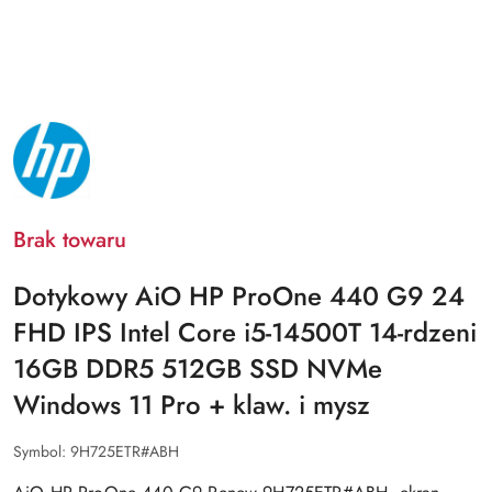
NAZWA
PRODUCENTA:
HP
Brak towaru
Dotykowy AiO HP ProOne 440 G9 24
FHD IPS Intel Core i5-14500T 14-rdzeni
16GB DDR5 512GB SSD NVMe
Windows 11 Pro + klaw. i mysz
Symbol:
9H725ETR#ABH