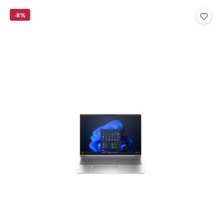
statusie:
statusie:
-8%