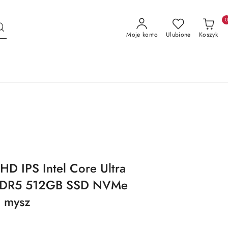
Moje konto
Ulubione
Koszyk
D IPS Intel Core Ultra
 DDR5 512GB SSD NVMe
i mysz