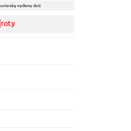
Wyślij
kurierską wyślemy dziś