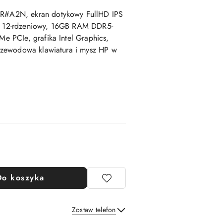
#A2N, ekran dotykowy FullHD IPS
5U 12-rdzeniowy, 16GB RAM DDR5-
 PCIe, grafika Intel Graphics,
zewodowa klawiatura i mysz HP w
Do koszyka
Zostaw telefon