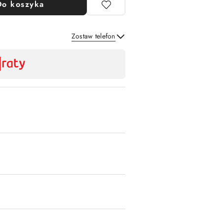
Do koszyka
Zostaw telefon
Wyślij