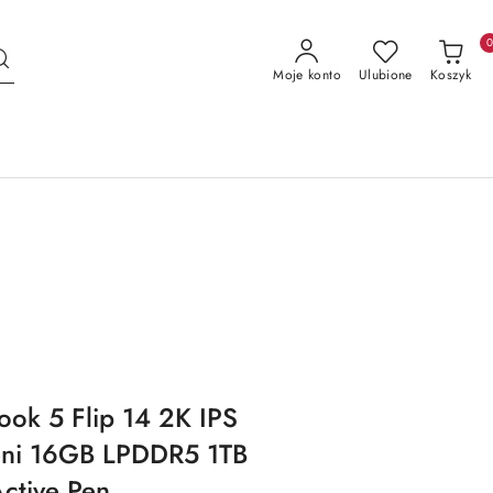
Moje konto
Ulubione
Koszyk
ok 5 Flip 14 2K IPS
zeni 16GB LPDDR5 1TB
ctive Pen