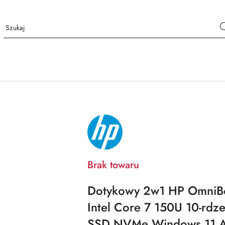
NAZWA
PRODUCENTA:
HP
Brak towaru
Dotykowy 2w1 HP OmniBo
Intel Core 7 150U 10-rd
SSD NVMe Windows 11 A