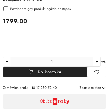
Powiadom gdy produkt będzie dostępny
cena:
1799.00
Ilość
szt.
Do koszyka
Zamówienie tel.: +48 17 230 52 40
Zostaw telefon
Dostępność
,