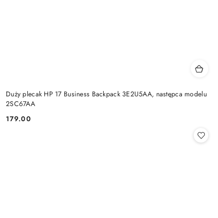
Duży plecak HP 17 Business Backpack 3E2U5AA, następca modelu
2SC67AA
179.00
Cena: