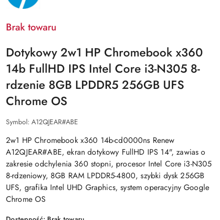
Brak towaru
Dotykowy 2w1 HP Chromebook x360
14b FullHD IPS Intel Core i3-N305 8-
rdzenie 8GB LPDDR5 256GB UFS
Chrome OS
Symbol:
A12QJEAR#ABE
2w1 HP Chromebook x360 14b-cd0000ns Renew
A12QJEAR#ABE, ekran dotykowy FullHD IPS 14", zawias o
zakresie odchylenia 360 stopni, procesor Intel Core i3-N305
8-rdzeniowy, 8GB RAM LPDDR5-4800, szybki dysk 256GB
UFS, grafika Intel UHD Graphics, system operacyjny Google
Chrome OS
Dostępność:
Brak towaru