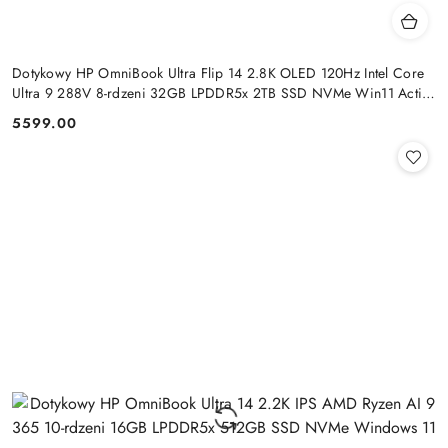
Dotykowy HP OmniBook Ultra Flip 14 2.8K OLED 120Hz Intel Core
Ultra 9 288V 8-rdzeni 32GB LPDDR5x 2TB SSD NVMe Win11 Active
Pen
5599.00
Cena: