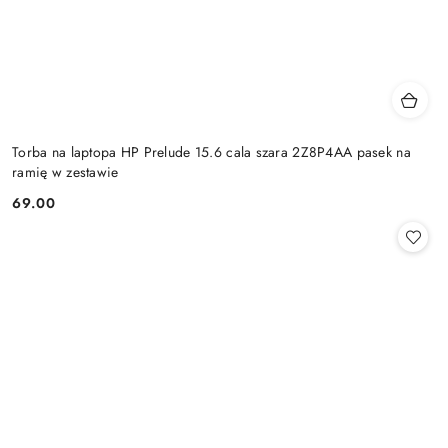
Torba na laptopa HP Prelude 15.6 cala szara 2Z8P4AA pasek na
ramię w zestawie
69.00
Cena: