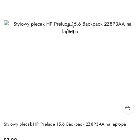
Stylowy plecak HP Prelude 15.6 Backpack 2Z8P3AA na laptopa
97.00