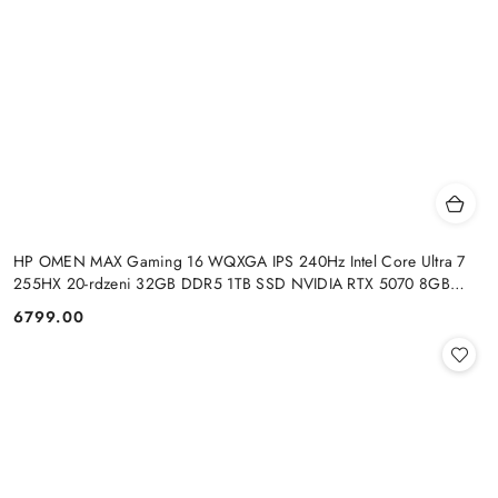
HP OMEN MAX Gaming 16 WQXGA IPS 240Hz Intel Core Ultra 7
255HX 20-rdzeni 32GB DDR5 1TB SSD NVIDIA RTX 5070 8GB
Windows 11
6799.00
Cena: