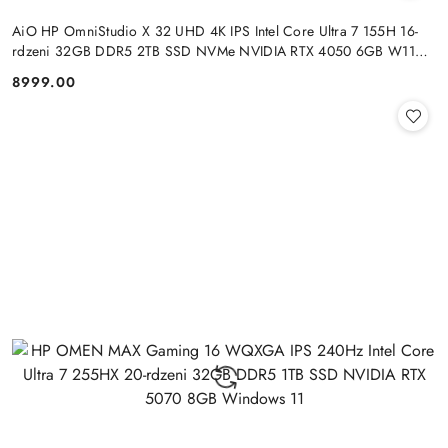
AiO HP OmniStudio X 32 UHD 4K IPS Intel Core Ultra 7 155H 16-
rdzeni 32GB DDR5 2TB SSD NVMe NVIDIA RTX 4050 6GB W11
+klaw. i mysz
8999.00
Cena: