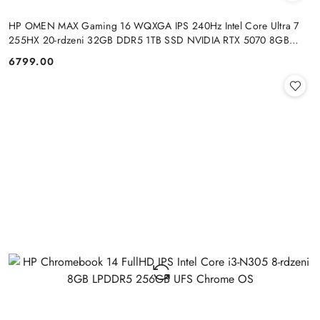
HP OMEN MAX Gaming 16 WQXGA IPS 240Hz Intel Core Ultra 7
255HX 20-rdzeni 32GB DDR5 1TB SSD NVIDIA RTX 5070 8GB
Windows 11
6799.00
Cena: