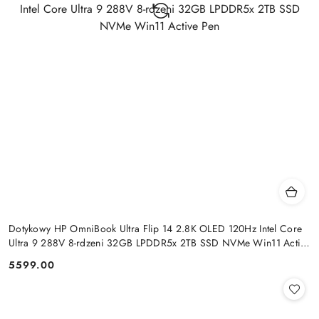
Dotykowy HP OmniBook Ultra Flip 14 2.8K OLED 120Hz Intel Core
Ultra 9 288V 8-rdzeni 32GB LPDDR5x 2TB SSD NVMe Win11 Active
Pen
5599.00
Cena: