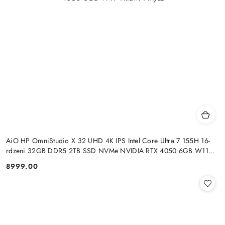
AiO HP OmniStudio X 32 UHD 4K IPS Intel Core Ultra 7 155H 16-
rdzeni 32GB DDR5 2TB SSD NVMe NVIDIA RTX 4050 6GB W11
+klaw. i mysz
8999.00
Cena: