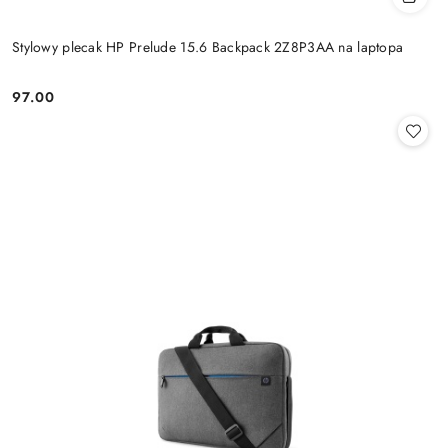
Stylowy plecak HP Prelude 15.6 Backpack 2Z8P3AA na laptopa
97.00
Cena: