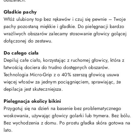
Gładkie pachy
Włóż ulubiony top bez rękawów i czuj się pewnie – Twoje
pachy pozostaną miękkie i gładkie. Do pielęgnacji bardzo
wrażliwych obszarów zalecamy stosowanie głowicy golącej
dołączonej do zestawu.
Do całego ciała
Depiluj całe ciało, korzystając z ruchomej głowicy, która z
łatwością dociera do trudno dostępnych obszarów.
Technologia Micro-Grip z o 40% szerszą głowicą usuwa
więcej włosów za jednym pociągnięciem, sprawiając, że
depilacja jest skuteczniejsza.
Pielęgnacja okolicy bikini
Przygotuj się na dzień na basenie bez problematycznego
woskowania, używając głowicy golarki lub trymera. Bez bólu.
Bez wychodzenia z domu. Po prostu gładka skóra gotowa na
lato.