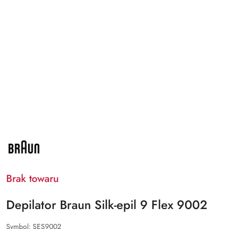
NAZWA
PRODUCENTA:
BRAUN
Brak towaru
Depilator Braun Silk-epil 9 Flex 9002
Symbol:
SES9002