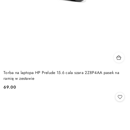
Torba na laptopa HP Prelude 15.6 cala szara 2Z8P4AA pasek na
ramię w zestawie
69.00
Cena: