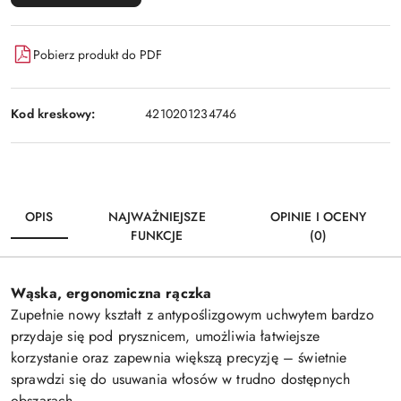
Pobierz produkt do PDF
Kod kreskowy:
4210201234746
OPIS
NAJWAŻNIEJSZE
OPINIE I OCENY
FUNKCJE
(0)
Wąska, ergonomiczna rączka
Zupełnie nowy kształt z antypoślizgowym uchwytem bardzo
przydaje się pod prysznicem, umożliwia łatwiejsze
korzystanie oraz zapewnia większą precyzję – świetnie
sprawdzi się do usuwania włosów w trudno dostępnych
obszarach.