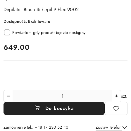
Depilator Braun Silk-epil 9 Flex 9002
Dostępność:
Brak towaru
Powiadom gdy produkt będzie dostępny
cena:
649.00
Ilość
szt.
Do koszyka
Zamówienie tel.: +48 17 230 52 40
Zostaw telefon