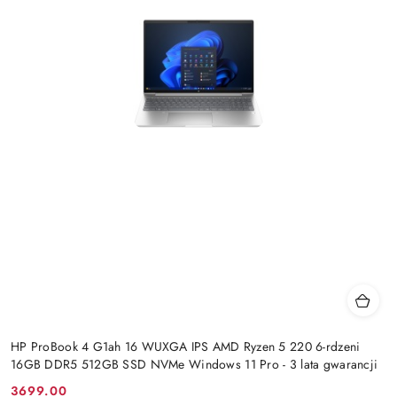
HP ProBook 4 G1ah 16 WUXGA IPS AMD Ryzen 5 220 6-rdzeni
16GB DDR5 512GB SSD NVMe Windows 11 Pro - 3 lata gwarancji
3699.00