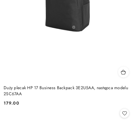
Duży plecak HP 17 Business Backpack 3E2U5AA, następca modelu
2SC67AA
179.00
Cena: