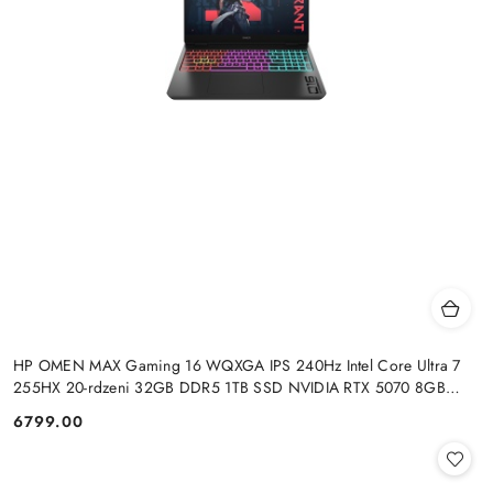
HP OMEN MAX Gaming 16 WQXGA IPS 240Hz Intel Core Ultra 7
255HX 20-rdzeni 32GB DDR5 1TB SSD NVIDIA RTX 5070 8GB
Windows 11
6799.00
Cena: