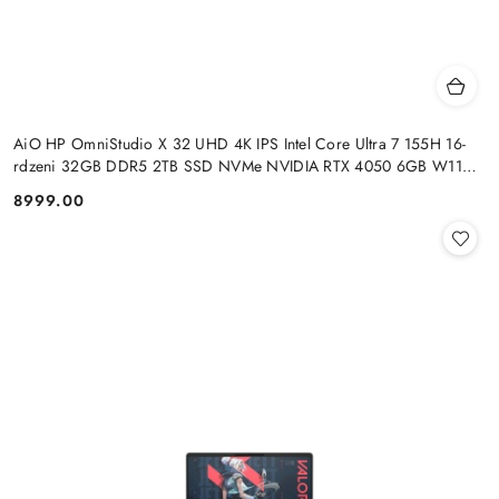
AiO HP OmniStudio X 32 UHD 4K IPS Intel Core Ultra 7 155H 16-
rdzeni 32GB DDR5 2TB SSD NVMe NVIDIA RTX 4050 6GB W11
+klaw. i mysz
8999.00
Cena: