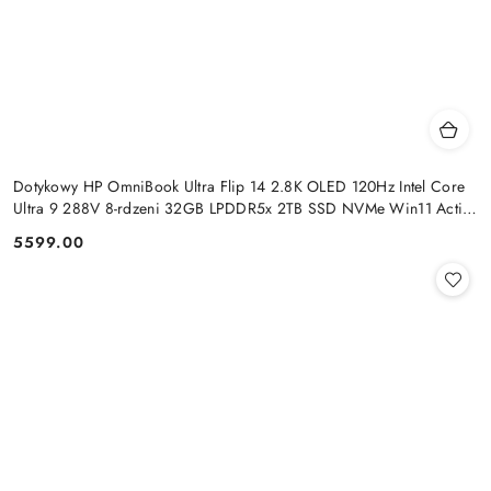
Dotykowy HP OmniBook Ultra Flip 14 2.8K OLED 120Hz Intel Core
Ultra 9 288V 8-rdzeni 32GB LPDDR5x 2TB SSD NVMe Win11 Active
Pen
5599.00
Cena: