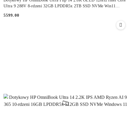
Dotykowy HP OmniBook Ultra Flip 14 2.8K OLED 120Hz Intel Core
Ultra 9 288V 8-rdzeni 32GB LPDDR5x 2TB SSD NVMe Win11
Active Pen
5599.00
Cena: