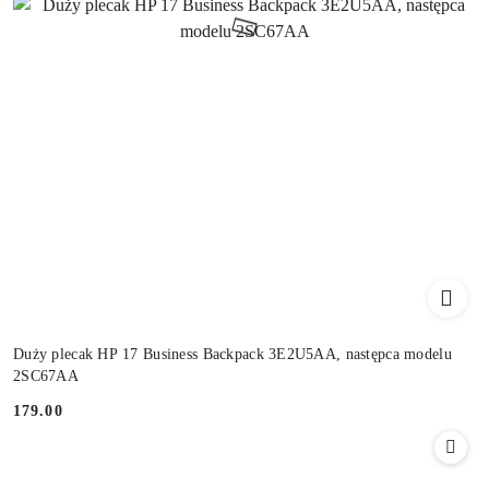
Duży plecak HP 17 Business Backpack 3E2U5AA, następca modelu
2SC67AA
179.00
Cena: