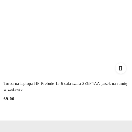
Torba na laptopa HP Prelude 15.6 cala szara 2Z8P4AA pasek na ramię
w zestawie
69.00
Cena: