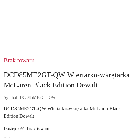
NAZWA
PRODUCENTA:
DEWALT
Brak towaru
DCD85ME2GT-QW Wiertarko-wkrętarka
McLaren Black Edition Dewalt
Symbol:
DCD85ME2GT-QW
DCD85ME2GT-QW Wiertarko-wkrętarka McLaren Black
Edition Dewalt
Dostępność:
Brak towaru