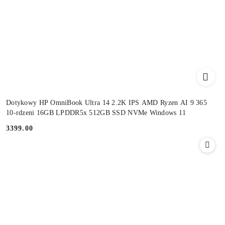
Dotykowy HP OmniBook Ultra 14 2.2K IPS AMD Ryzen AI 9 365
10-rdzeni 16GB LPDDR5x 512GB SSD NVMe Windows 11
3399.00
Cena: