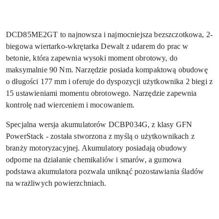
DCD85ME2GT to najnowsza i najmocniejsza bezszczotkowa, 2-
biegowa wiertarko-wkrętarka Dewalt z udarem do prac w
betonie, która zapewnia wysoki moment obrotowy, do
maksymalnie 90 Nm. Narzędzie posiada kompaktową obudowę
o długości 177 mm i oferuje do dyspozycji użytkownika 2 biegi z
15 ustawieniami momentu obrotowego. Narzędzie zapewnia
kontrolę nad wierceniem i mocowaniem.
Specjalna wersja akumulatorów DCBP034G, z klasy GFN
PowerStack - została stworzona z myślą o użytkownikach z
branży motoryzacyjnej. Akumulatory posiadają obudowy
odporne na działanie chemikaliów i smarów, a gumowa
podstawa akumulatora pozwala uniknąć pozostawiania śladów
na wrażliwych powierzchniach.