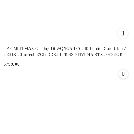
HP OMEN MAX Gaming 16 WQXGA IPS 240Hz Intel Core Ultra 7
255HX 20-rdzeni 32GB DDR5 1TB SSD NVIDIA RTX 5070 8GB
Windows 11
6799.00
Cena: