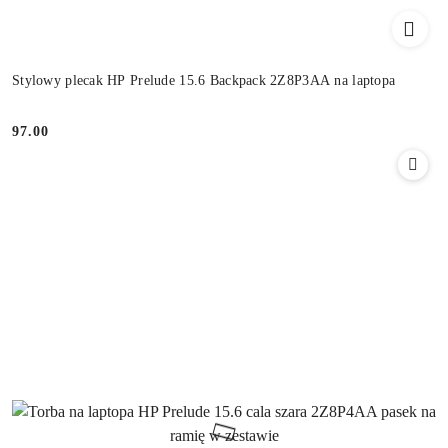
Stylowy plecak HP Prelude 15.6 Backpack 2Z8P3AA na laptopa
97.00
Cena: