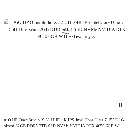
AiO HP OmniStudio X 32 UHD 4K IPS Intel Core Ultra 7 155H 16-
rdzeni 32GB DDR5 2TB SSD NVMe NVIDIA RTX 4050 6GB W11
+klaw. i mysz