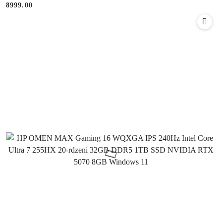
8999.00
Cena: