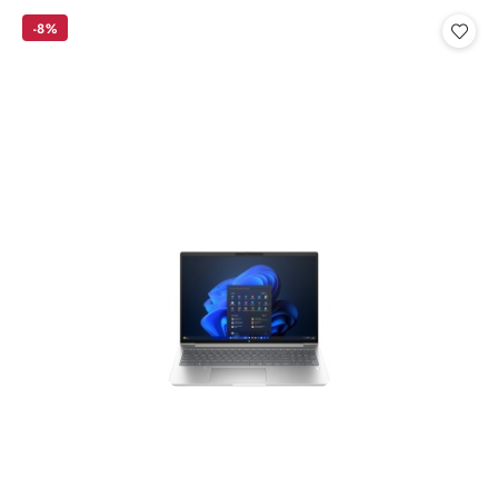
statusie:
statusie:
-8%