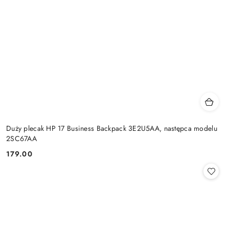
Duży plecak HP 17 Business Backpack 3E2U5AA, następca modelu
2SC67AA
179.00
Cena: