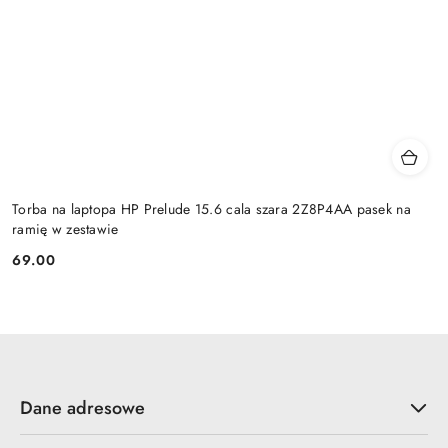
Torba na laptopa HP Prelude 15.6 cala szara 2Z8P4AA pasek na
ramię w zestawie
69.00
Cena:
Dane adresowe