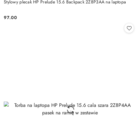
Stylowy plecak HP Prelude 15.6 Backpack 2Z8P3AA na laptopa
97.00
Cena: