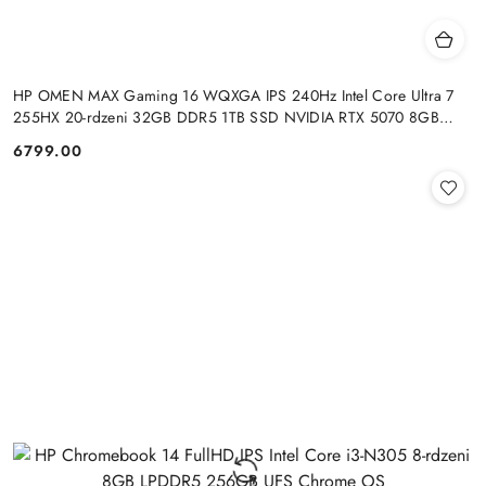
HP OMEN MAX Gaming 16 WQXGA IPS 240Hz Intel Core Ultra 7
255HX 20-rdzeni 32GB DDR5 1TB SSD NVIDIA RTX 5070 8GB
Windows 11
6799.00
Cena: