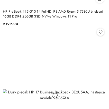
HP ProBook 445 G10 14 FullHD IPS AMD Ryzen 5 7530U 6-rdzeni
16GB DDR4 256GB SSD NVMe Windows 11 Pro
2199.00
Cena: