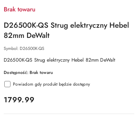
DEWALT
Brak towaru
D26500K-QS Strug elektryczny Hebel
82mm DeWalt
Symbol:
D26500K-QS
D26500K-QS Strug elektryczny Hebel 82mm DeWalt
Dostępność:
Brak towaru
Powiadom gdy produkt będzie dostępny
cena:
1799.99