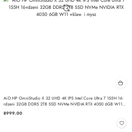
AiO HP OmniStudio X 32 UHD 4K IPS Intel Core Ultra 7 155H 16-
rdzeni 32GB DDR5 2TB SSD NVMe NVIDIA RTX 4050 6GB W11
+klaw. i mysz
8999.00
Cena: