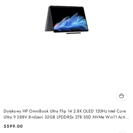
Dotykowy HP OmniBook Ultra Flip 14 2.8K OLED 120Hz Intel Core
Ultra 9 288V 8-rdzeni 32GB LPDDR5x 2TB SSD NVMe Win11 Active
Pen
5599.00
Cena: