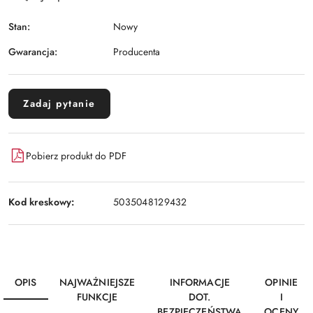
Stan:
Nowy
Gwarancja:
Producenta
Zadaj pytanie
Pobierz produkt do PDF
Kod kreskowy:
5035048129432
OPIS
NAJWAŻNIEJSZE
INFORMACJE
OPINIE
FUNKCJE
DOT.
I
BEZPIECZEŃSTWA
OCENY