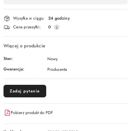
dostawa
Wysyłka w ciągu:
24 godziny
Cena przesyłki:
0
Więcej o produkcie
Stan:
Nowy
Gwarancja:
Producenta
Zadaj pytanie
Pobierz produkt do PDF