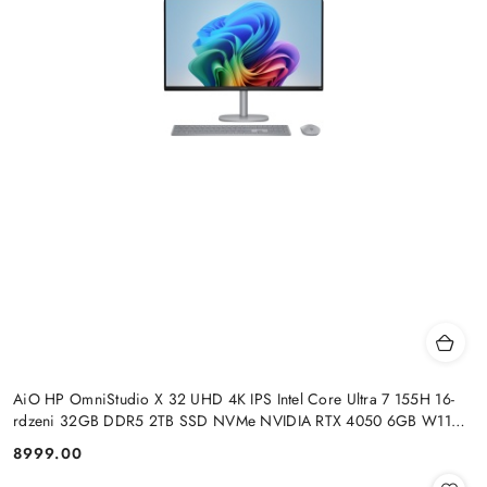
AiO HP OmniStudio X 32 UHD 4K IPS Intel Core Ultra 7 155H 16-
rdzeni 32GB DDR5 2TB SSD NVMe NVIDIA RTX 4050 6GB W11
+klaw. i mysz
8999.00
Cena: