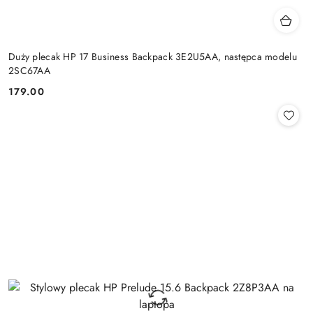
Duży plecak HP 17 Business Backpack 3E2U5AA, następca modelu
2SC67AA
179.00
Cena: