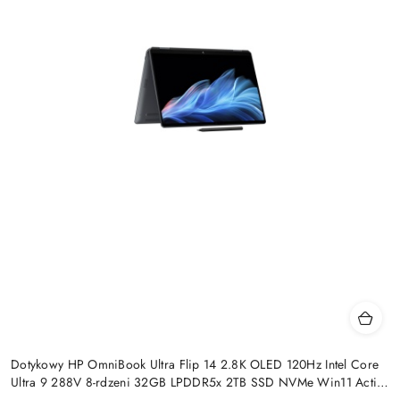
Dotykowy HP OmniBook Ultra Flip 14 2.8K OLED 120Hz Intel Core
Ultra 9 288V 8-rdzeni 32GB LPDDR5x 2TB SSD NVMe Win11 Active
Pen