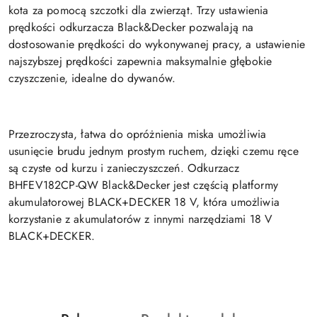
kota za pomocą szczotki dla zwierząt. Trzy ustawienia
prędkości odkurzacza Black&Decker pozwalają na
dostosowanie prędkości do wykonywanej pracy, a ustawienie
najszybszej prędkości zapewnia maksymalnie głębokie
czyszczenie, idealne do dywanów.
Przezroczysta, łatwa do opróżnienia miska umożliwia
usunięcie brudu jednym prostym ruchem, dzięki czemu ręce
są czyste od kurzu i zanieczyszczeń. Odkurzacz
BHFEV182CP-QW Black&Decker jest częścią platformy
akumulatorowej BLACK+DECKER 18 V, która umożliwia
korzystanie z akumulatorów z innymi narzędziami 18 V
BLACK+DECKER.