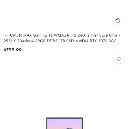
HP OMEN MAX Gaming 16 WQXGA IPS 240Hz Intel Core Ultra 7
255HX 20-rdzeni 32GB DDR5 1TB SSD NVIDIA RTX 5070 8GB
Windows 11
6799.00
Cena: