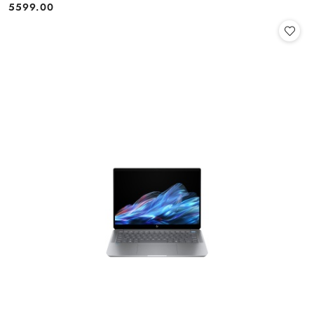
5599.00
Cena: