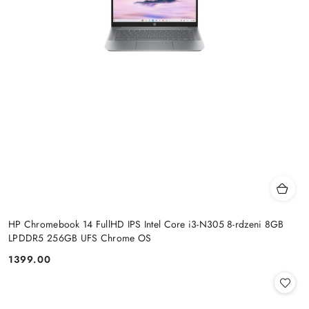
HP Chromebook 14 FullHD IPS Intel Core i3-N305 8-rdzeni 8GB
LPDDR5 256GB UFS Chrome OS
1399.00
Cena: