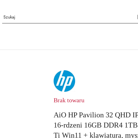
NAZWA
PRODUCENTA:
HP
Brak towaru
AiO HP Pavilion 32 QHD IP
16-rdzeni 16GB DDR4 1T
Ti Win11 + klawiatura, mysz