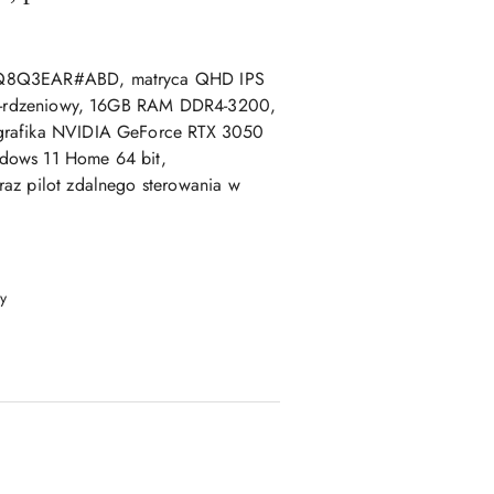
7Q8Q3EAR#ABD, matryca QHD IPS
 16-rdzeniowy, 16GB RAM DDR4-3200,
grafika NVIDIA GeForce RTX 3050
dows 11 Home 64 bit,
az pilot zdalnego sterowania w
y