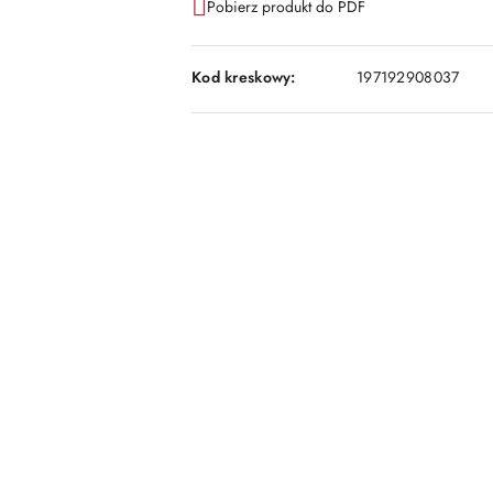
Pobierz produkt do PDF
Kod kreskowy:
197192908037