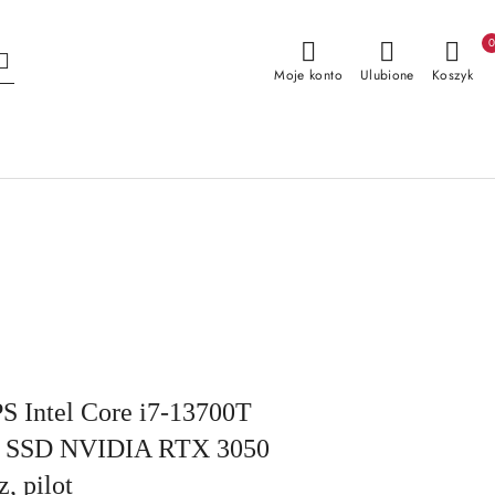
Moje konto
Ulubione
Koszyk
S Intel Core i7-13700T
B SSD NVIDIA RTX 3050
, pilot