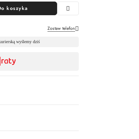
Do koszyka
Zostaw telefon
Wyślij
kurierską wyślemy dziś