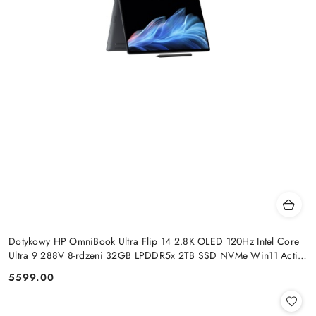
Dotykowy HP OmniBook Ultra Flip 14 2.8K OLED 120Hz Intel Core
Ultra 9 288V 8-rdzeni 32GB LPDDR5x 2TB SSD NVMe Win11 Active
Pen
5599.00
Cena: