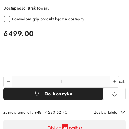
Dostępność:
Brak towaru
Powiadom gdy produkt będzie dostępny
cena:
6499.00
Ilość
szt.
Do koszyka
Zamówienie tel.: +48 17 230 52 40
Zostaw telefon
Dostępność