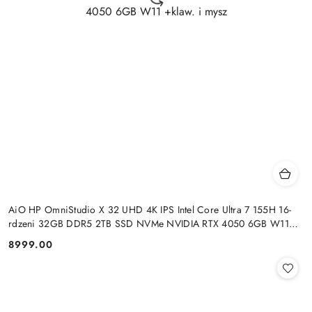
AiO HP OmniStudio X 32 UHD 4K IPS Intel Core Ultra 7 155H 16-
rdzeni 32GB DDR5 2TB SSD NVMe NVIDIA RTX 4050 6GB W11
+klaw. i mysz
8999.00
Cena: