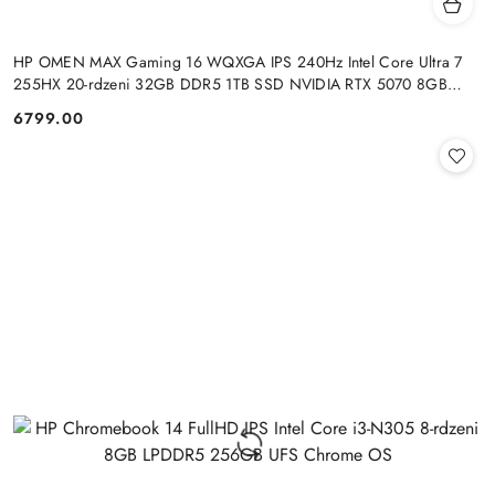
HP OMEN MAX Gaming 16 WQXGA IPS 240Hz Intel Core Ultra 7
255HX 20-rdzeni 32GB DDR5 1TB SSD NVIDIA RTX 5070 8GB
Windows 11
6799.00
Cena: