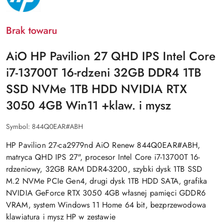
Brak towaru
AiO HP Pavilion 27 QHD IPS Intel Core
i7-13700T 16-rdzeni 32GB DDR4 1TB
SSD NVMe 1TB HDD NVIDIA RTX
3050 4GB Win11 +klaw. i mysz
Symbol:
844Q0EAR#ABH
HP Pavilion 27-ca2979nd AiO Renew 844Q0EAR#ABH,
matryca QHD IPS 27", procesor Intel Core i7-13700T 16-
rdzeniowy, 32GB RAM DDR4-3200, szybki dysk 1TB SSD
M.2 NVMe PCIe Gen4, drugi dysk 1TB HDD SATA, grafika
NVIDIA GeForce RTX 3050 4GB własnej pamięci GDDR6
VRAM, system Windows 11 Home 64 bit, bezprzewodowa
klawiatura i mysz HP w zestawie