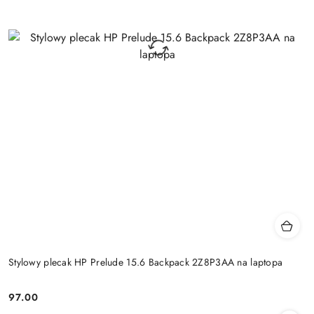
Stylowy plecak HP Prelude 15.6 Backpack 2Z8P3AA na laptopa
97.00
Cena: