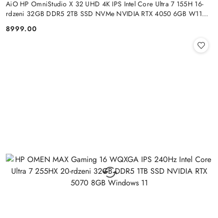
AiO HP OmniStudio X 32 UHD 4K IPS Intel Core Ultra 7 155H 16-
rdzeni 32GB DDR5 2TB SSD NVMe NVIDIA RTX 4050 6GB W11
+klaw. i mysz
8999.00
Cena: