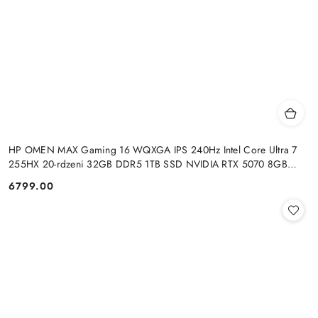
HP OMEN MAX Gaming 16 WQXGA IPS 240Hz Intel Core Ultra 7
255HX 20-rdzeni 32GB DDR5 1TB SSD NVIDIA RTX 5070 8GB
Windows 11
6799.00
Cena: