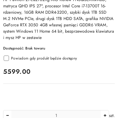
matryca QHD IPS 27", procesor Intel Core i7-13700T 16-
rdzeniowy, 16GB RAM DDR4-3200, szybki dysk 1TB SSD
M.2 NVMe PCIe, drugi dysk 1TB HDD SATA, grafika NVIDIA
GeForce RTX 3050 4GB własnej pamięci GDDR6 VRAM,
system Windows 11 Home 64 bit, bezprzewodowa klawiatura
i mysz HP w zestawie
Dostępność:
Brak towaru
Powiadom gdy produkt będzie dostępny
cena:
5599.00
Ilość
szt.