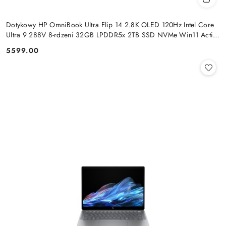
Dotykowy HP OmniBook Ultra Flip 14 2.8K OLED 120Hz Intel Core
Ultra 9 288V 8-rdzeni 32GB LPDDR5x 2TB SSD NVMe Win11 Active
Pen
5599.00
Cena: