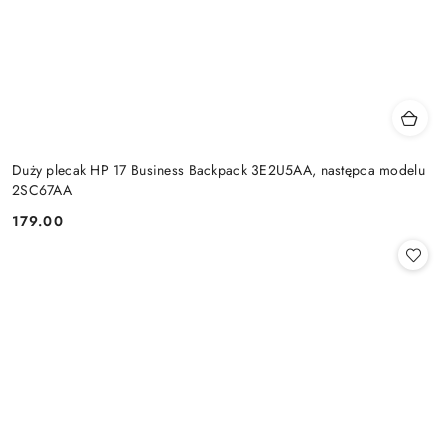
Duży plecak HP 17 Business Backpack 3E2U5AA, następca modelu
2SC67AA
179.00
Cena: