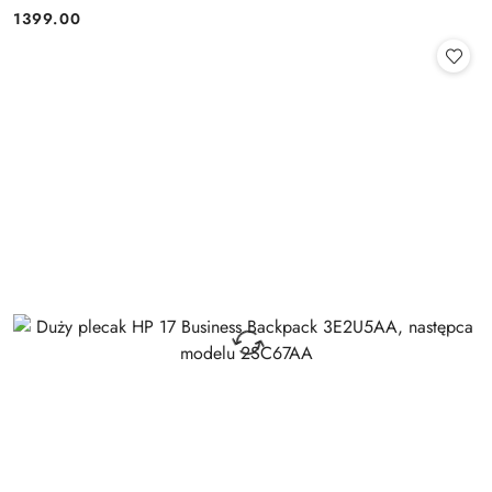
1399.00
Cena: