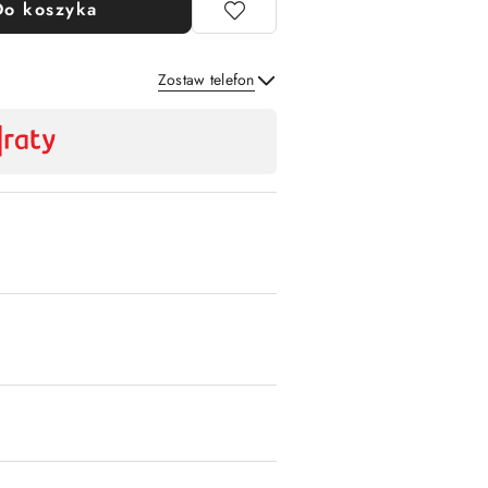
Do koszyka
Zostaw telefon
Wyślij