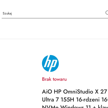
NAZWA
PRODUCENTA:
HP
Brak towaru
AiO HP OmniStudio X 27 
Ultra 7 155H 16-rdzeni 
NVMe Windows 11 + klawi