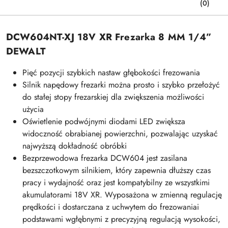
(0)
DCW604NT-XJ 18V XR Frezarka 8 MM 1/4”
DEWALT
Pięć pozycji szybkich nastaw głębokości frezowania
Silnik napędowy frezarki można prosto i szybko przełożyć
do stałej stopy frezarskiej dla zwiększenia możliwości
użycia
Oświetlenie podwójnymi diodami LED zwiększa
widoczność obrabianej powierzchni, pozwalając uzyskać
najwyższą dokładność obróbki
Bezprzewodowa frezarka DCW604 jest zasilana
bezszczotkowym silnikiem, który zapewnia dłuższy czas
pracy i wydajność oraz jest kompatybilny ze wszystkimi
akumulatorami 18V XR. Wyposażona w zmienną regulację
prędkości i dostarczana z uchwytem do frezowaniai
podstawami wgłębnymi z precyzyjną regulacją wysokości,