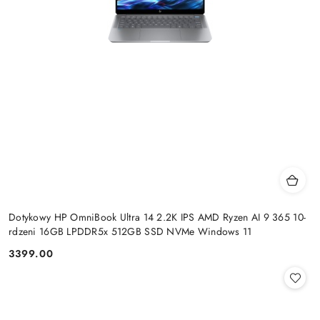
Dotykowy HP OmniBook Ultra 14 2.2K IPS AMD Ryzen AI 9 365 10-
rdzeni 16GB LPDDR5x 512GB SSD NVMe Windows 11
3399.00
Cena: