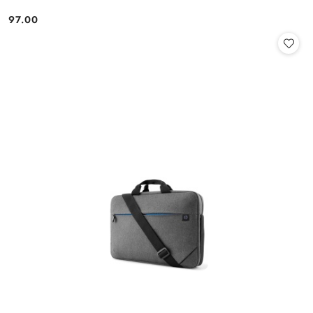
97.00
Cena: