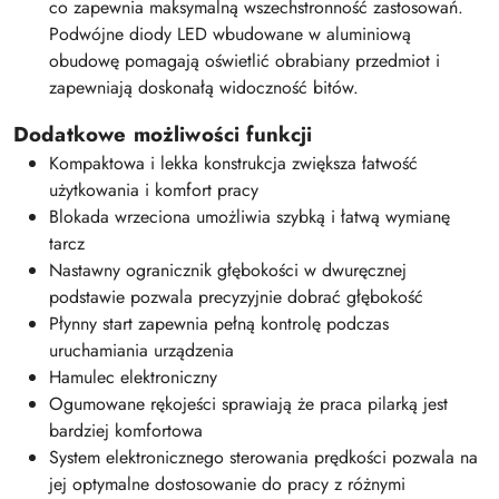
co zapewnia maksymalną wszechstronność zastosowań.
Podwójne diody LED wbudowane w aluminiową
obudowę pomagają oświetlić obrabiany przedmiot i
zapewniają doskonałą widoczność bitów.
Dodatkowe możliwości funkcji
Kompaktowa i lekka konstrukcja zwiększa łatwość
użytkowania i komfort pracy
Blokada wrzeciona umożliwia szybką i łatwą wymianę
tarcz
Nastawny ogranicznik głębokości w dwuręcznej
podstawie pozwala precyzyjnie dobrać głębokość
Płynny start zapewnia pełną kontrolę podczas
uruchamiania urządzenia
Hamulec elektroniczny
Ogumowane rękojeści sprawiają że praca pilarką jest
bardziej komfortowa
System elektronicznego sterowania prędkości pozwala na
jej optymalne dostosowanie do pracy z różnymi