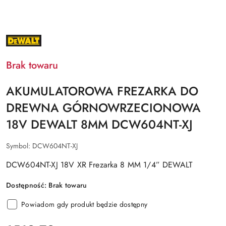
NAZWA
PRODUCENTA:
DEWALT
Brak towaru
AKUMULATOROWA FREZARKA DO
DREWNA GÓRNOWRZECIONOWA
18V DEWALT 8MM DCW604NT-XJ
Symbol:
DCW604NT-XJ
DCW604NT-XJ 18V XR Frezarka 8 MM 1/4” DEWALT
Dostępność:
Brak towaru
Powiadom gdy produkt będzie dostępny