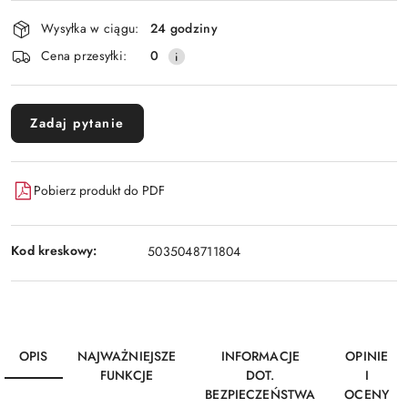
Wysyłka w ciągu:
24 godziny
Cena przesyłki:
0
Zadaj pytanie
Pobierz produkt do PDF
Kod kreskowy:
5035048711804
OPIS
NAJWAŻNIEJSZE
INFORMACJE
OPINIE
FUNKCJE
DOT.
I
BEZPIECZEŃSTWA
OCENY