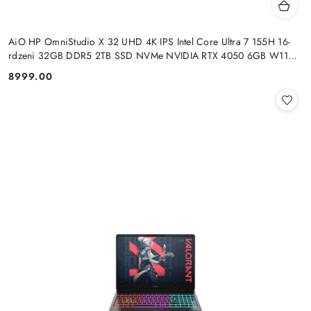
AiO HP OmniStudio X 32 UHD 4K IPS Intel Core Ultra 7 155H 16-
rdzeni 32GB DDR5 2TB SSD NVMe NVIDIA RTX 4050 6GB W11
+klaw. i mysz
8999.00
Cena: