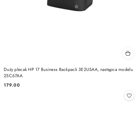
Duży plecak HP 17 Business Backpack 3E2U5AA, następca modelu
2SC67AA
179.00
Cena: