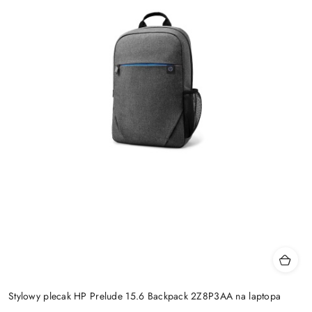
Stylowy plecak HP Prelude 15.6 Backpack 2Z8P3AA na laptopa