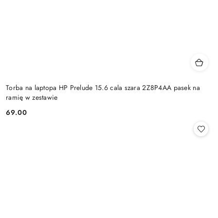
Torba na laptopa HP Prelude 15.6 cala szara 2Z8P4AA pasek na
ramię w zestawie
69.00
Cena: