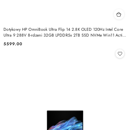
Dotykowy HP OmniBook Ultra Flip 14 2.8K OLED 120Hz Intel Core
Ultra 9 288V 8-rdzeni 32GB LPDDR5x 2TB SSD NVMe Win11 Active
Pen
5599.00
Cena: