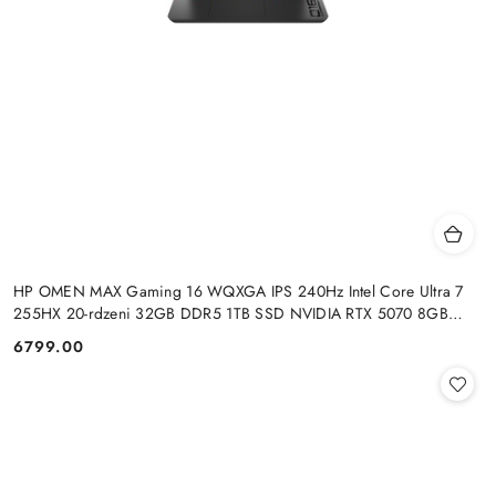
HP OMEN MAX Gaming 16 WQXGA IPS 240Hz Intel Core Ultra 7
255HX 20-rdzeni 32GB DDR5 1TB SSD NVIDIA RTX 5070 8GB
Windows 11
6799.00
Cena: