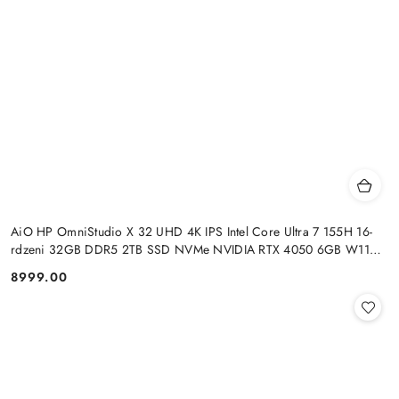
AiO HP OmniStudio X 32 UHD 4K IPS Intel Core Ultra 7 155H 16-
rdzeni 32GB DDR5 2TB SSD NVMe NVIDIA RTX 4050 6GB W11
+klaw. i mysz
8999.00
Cena: