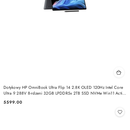
Dotykowy HP OmniBook Ultra Flip 14 2.8K OLED 120Hz Intel Core
Ultra 9 288V 8-rdzeni 32GB LPDDR5x 2TB SSD NVMe Win11 Active
Pen
5599.00
Cena: