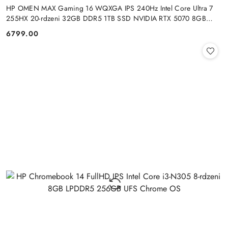
HP OMEN MAX Gaming 16 WQXGA IPS 240Hz Intel Core Ultra 7
255HX 20-rdzeni 32GB DDR5 1TB SSD NVIDIA RTX 5070 8GB
Windows 11
6799.00
Cena: