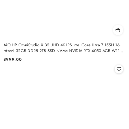
AiO HP OmniStudio X 32 UHD 4K IPS Intel Core Ultra 7 155H 16-
rdzeni 32GB DDR5 2TB SSD NVMe NVIDIA RTX 4050 6GB W11
+klaw. i mysz
8999.00
Cena: