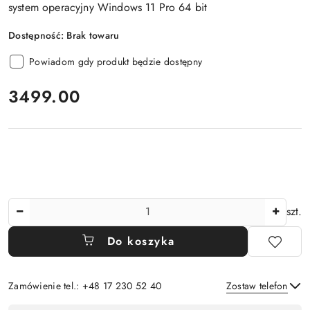
system operacyjny Windows 11 Pro 64 bit
Dostępność:
Brak towaru
Powiadom gdy produkt będzie dostępny
cena:
3499.00
Ilość
szt.
Do koszyka
Zamówienie tel.: +48 17 230 52 40
Zostaw telefon