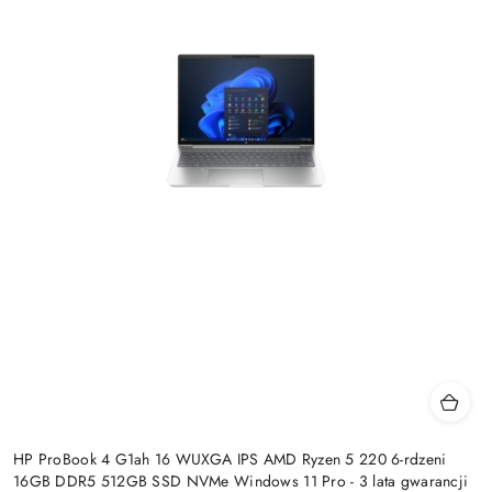
HP ProBook 4 G1ah 16 WUXGA IPS AMD Ryzen 5 220 6-rdzeni
16GB DDR5 512GB SSD NVMe Windows 11 Pro - 3 lata gwarancji