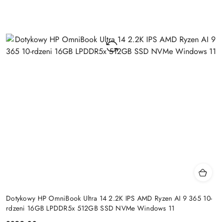
Dotykowy HP OmniBook Ultra 14 2.2K IPS AMD Ryzen AI 9 365 10-
rdzeni 16GB LPDDR5x 512GB SSD NVMe Windows 11