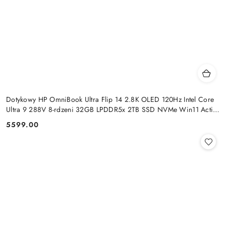
Dotykowy HP OmniBook Ultra Flip 14 2.8K OLED 120Hz Intel Core
Ultra 9 288V 8-rdzeni 32GB LPDDR5x 2TB SSD NVMe Win11 Active
Pen
5599.00
Cena: