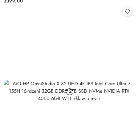
3399.00
Cena: