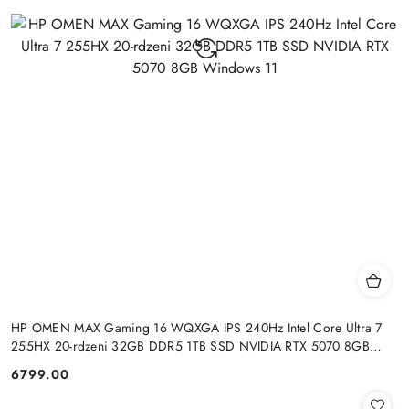
HP OMEN MAX Gaming 16 WQXGA IPS 240Hz Intel Core Ultra 7
255HX 20-rdzeni 32GB DDR5 1TB SSD NVIDIA RTX 5070 8GB
Windows 11
6799.00
Cena: