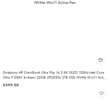
Dotykowy HP OmniBook Ultra Flip 14 2.8K OLED 120Hz Intel Core
Ultra 9 288V 8-rdzeni 32GB LPDDR5x 2TB SSD NVMe Win11 Active
Pen
5599.00
Cena: