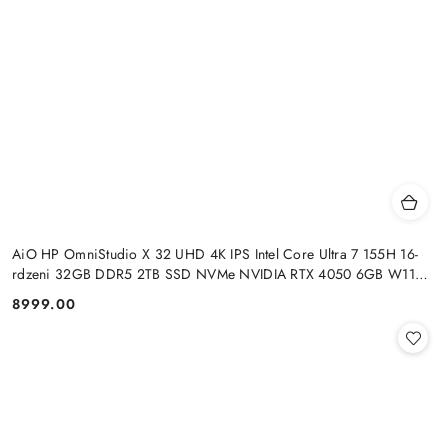
AiO HP OmniStudio X 32 UHD 4K IPS Intel Core Ultra 7 155H 16-
rdzeni 32GB DDR5 2TB SSD NVMe NVIDIA RTX 4050 6GB W11
+klaw. i mysz
8999.00
Cena: