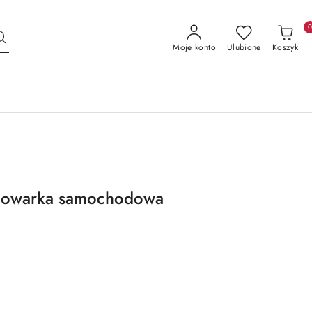
Moje konto
Ulubione
Koszyk
dowarka samochodowa