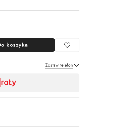
Do koszyka
Zostaw telefon
Wyślij