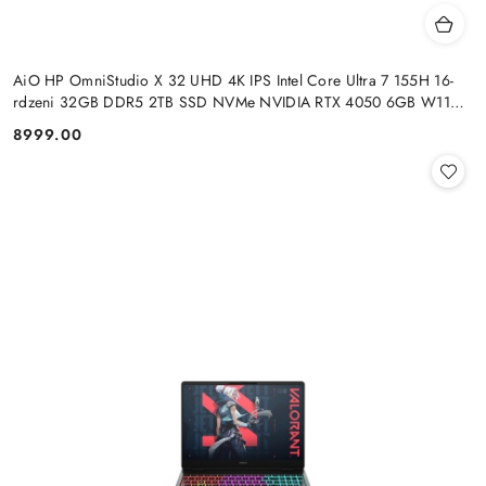
AiO HP OmniStudio X 32 UHD 4K IPS Intel Core Ultra 7 155H 16-
rdzeni 32GB DDR5 2TB SSD NVMe NVIDIA RTX 4050 6GB W11
+klaw. i mysz
8999.00
Cena: