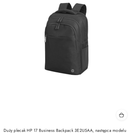
Duży plecak HP 17 Business Backpack 3E2U5AA, następca modelu