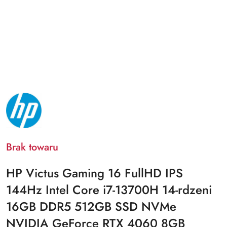
NAZWA
PRODUCENTA:
HP
Brak towaru
HP Victus Gaming 16 FullHD IPS
144Hz Intel Core i7-13700H 14-rdzeni
16GB DDR5 512GB SSD NVMe
NVIDIA GeForce RTX 4060 8GB