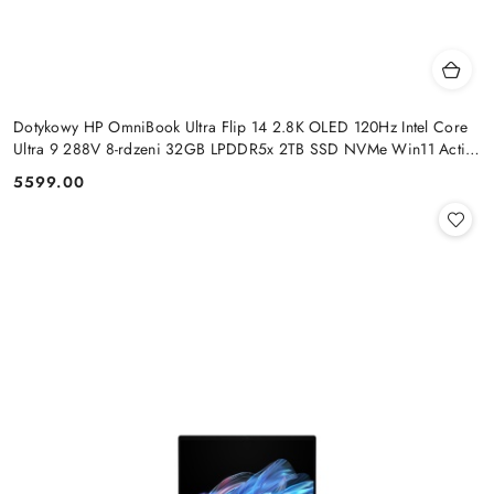
Dotykowy HP OmniBook Ultra Flip 14 2.8K OLED 120Hz Intel Core
Ultra 9 288V 8-rdzeni 32GB LPDDR5x 2TB SSD NVMe Win11 Active
Pen
5599.00
Cena: