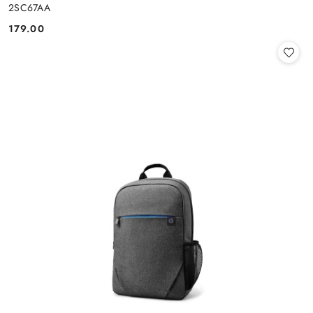
2SC67AA
179.00
Cena: