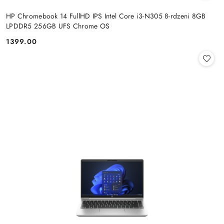
HP Chromebook 14 FullHD IPS Intel Core i3-N305 8-rdzeni 8GB
LPDDR5 256GB UFS Chrome OS
1399.00
Cena: