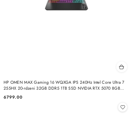
HP OMEN MAX Gaming 16 WQXGA IPS 240Hz Intel Core Ultra 7
255HX 20-rdzeni 32GB DDR5 1TB SSD NVIDIA RTX 5070 8GB
Windows 11
6799.00
Cena: