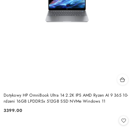
Dotykowy HP OmniBook Ultra 14 2.2K IPS AMD Ryzen AI 9 365 10-
rdzeni 16GB LPDDR5x 512GB SSD NVMe Windows 11
3399.00
Cena: