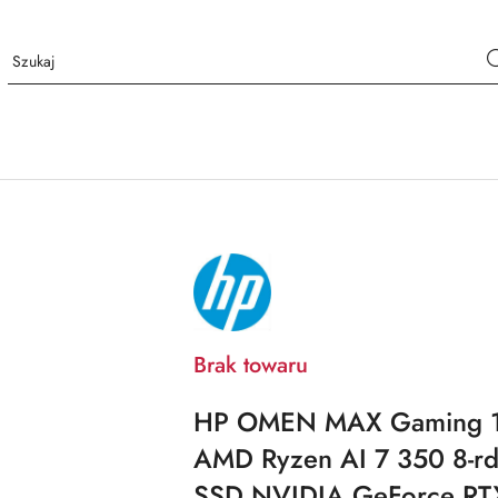
NAZWA
PRODUCENTA:
HP
Brak towaru
HP OMEN MAX Gaming 
AMD Ryzen AI 7 350 8-r
SSD NVIDIA GeForce RT