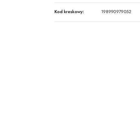
Kod kreskowy:
198990979052