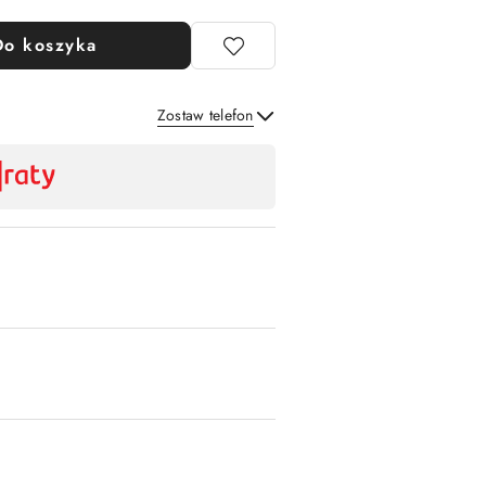
Do koszyka
Zostaw telefon
Wyślij