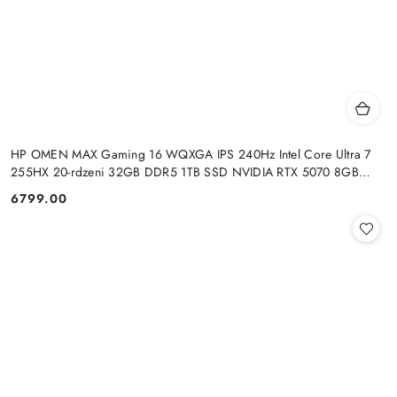
HP OMEN MAX Gaming 16 WQXGA IPS 240Hz Intel Core Ultra 7
255HX 20-rdzeni 32GB DDR5 1TB SSD NVIDIA RTX 5070 8GB
Windows 11
6799.00
Cena: