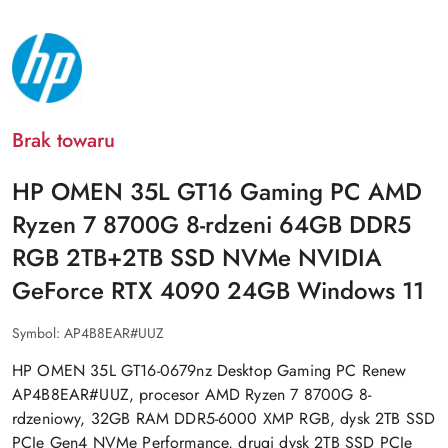
NAZWA
PRODUCENTA:
HP
Brak towaru
HP OMEN 35L GT16 Gaming PC AMD
Ryzen 7 8700G 8-rdzeni 64GB DDR5
RGB 2TB+2TB SSD NVMe NVIDIA
GeForce RTX 4090 24GB Windows 11
Symbol:
AP4B8EAR#UUZ
HP OMEN 35L GT16-0679nz Desktop Gaming PC Renew
AP4B8EAR#UUZ, procesor AMD Ryzen 7 8700G 8-
rdzeniowy, 32GB RAM DDR5-6000 XMP RGB, dysk 2TB SSD
PCIe Gen4 NVMe Performance, drugi dysk 2TB SSD PCIe