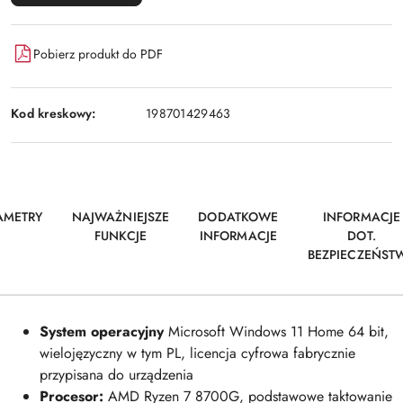
Pobierz produkt do PDF
Kod kreskowy:
198701429463
AMETRY
NAJWAŻNIEJSZE
DODATKOWE
INFORMACJE
FUNKCJE
INFORMACJE
DOT.
BEZPIECZEŃST
System operacyjny
Microsoft Windows 11 Home 64 bit,
wielojęzyczny w tym PL, licencja cyfrowa fabrycznie
przypisana do urządzenia
Procesor:
AMD Ryzen 7 8700G, podstawowe taktowanie