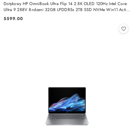
Dotykowy HP OmniBook Ultra Flip 14 2.8K OLED 120Hz Intel Core
Ultra 9 288V 8-rdzeni 32GB LPDDR5x 2TB SSD NVMe Win11 Active
Pen
5599.00
Cena: