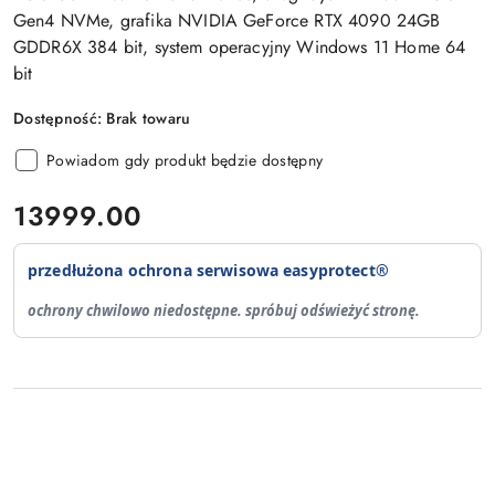
Gen4 NVMe, grafika NVIDIA GeForce RTX 4090 24GB
GDDR6X 384 bit, system operacyjny Windows 11 Home 64
bit
Dostępność:
Brak towaru
Powiadom gdy produkt będzie dostępny
cena:
13999.00
przedłużona ochrona serwisowa easyprotect®
ochrony chwilowo niedostępne. spróbuj odświeżyć stronę.