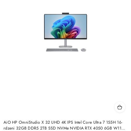
AiO HP OmniStudio X 32 UHD 4K IPS Intel Core Ultra 7 155H 16-
rdzeni 32GB DDR5 2TB SSD NVMe NVIDIA RTX 4050 6GB W11