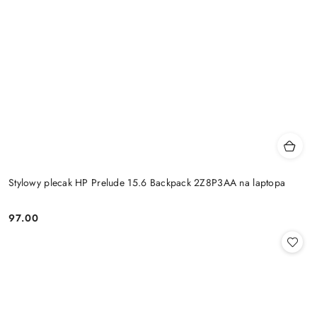
Stylowy plecak HP Prelude 15.6 Backpack 2Z8P3AA na laptopa
97.00
Cena: