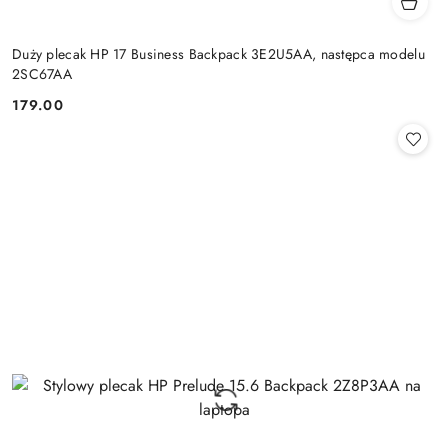
Duży plecak HP 17 Business Backpack 3E2U5AA, następca modelu
2SC67AA
179.00
Cena: