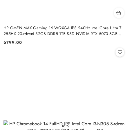
HP OMEN MAX Gaming 16 WQXGA IPS 240Hz Intel Core Ultra 7
255HX 20-rdzeni 32GB DDR5 1TB SSD NVIDIA RTX 5070 8GB
Windows 11
6799.00
Cena: