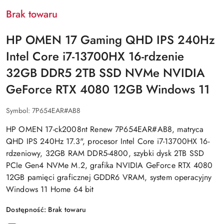
Brak towaru
HP OMEN 17 Gaming QHD IPS 240Hz
Intel Core i7-13700HX 16-rdzenie
32GB DDR5 2TB SSD NVMe NVIDIA
GeForce RTX 4080 12GB Windows 11
Symbol:
7P654EAR#AB8
HP OMEN 17-ck2008nt Renew 7P654EAR#AB8, matryca
QHD IPS 240Hz 17.3", procesor Intel Core i7-13700HX 16-
rdzeniowy, 32GB RAM DDR5-4800, szybki dysk 2TB SSD
PCIe Gen4 NVMe M.2, grafika NVIDIA GeForce RTX 4080
12GB pamięci graficznej GDDR6 VRAM, system operacyjny
Windows 11 Home 64 bit
Dostępność:
Brak towaru