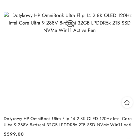
Dotykowy HP OmniBook Ultra Flip 14 2.8K OLED 120Hz Intel Core
Ultra 9 288V 8-rdzeni 32GB LPDDR5x 2TB SSD NVMe Win11 Active
Pen
5599.00
Cena: