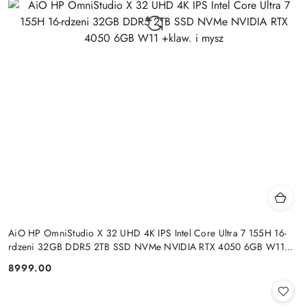
AiO HP OmniStudio X 32 UHD 4K IPS Intel Core Ultra 7 155H 16-
rdzeni 32GB DDR5 2TB SSD NVMe NVIDIA RTX 4050 6GB W11
+klaw. i mysz
8999.00
Cena: