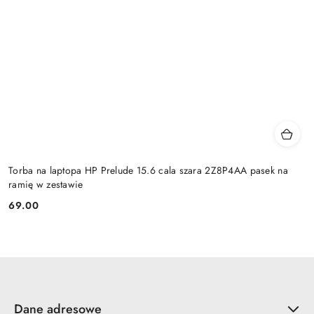
Torba na laptopa HP Prelude 15.6 cala szara 2Z8P4AA pasek na
ramię w zestawie
69.00
Cena:
Dane adresowe