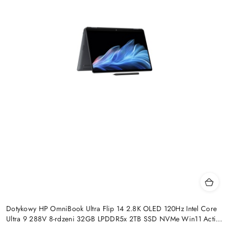
Dotykowy HP OmniBook Ultra Flip 14 2.8K OLED 120Hz Intel Core
Ultra 9 288V 8-rdzeni 32GB LPDDR5x 2TB SSD NVMe Win11 Active
Pen