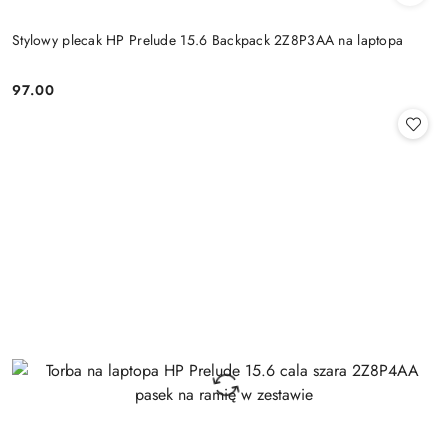
Stylowy plecak HP Prelude 15.6 Backpack 2Z8P3AA na laptopa
97.00
Cena: