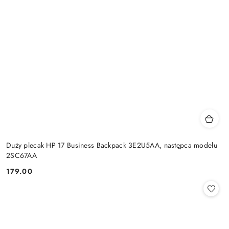
Duży plecak HP 17 Business Backpack 3E2U5AA, następca modelu
2SC67AA
179.00
Cena: