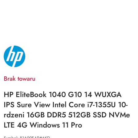
NAZWA
PRODUCENTA:
HP
Brak towaru
HP EliteBook 1040 G10 14 WUXGA
IPS Sure View Intel Core i7-1355U 10-
rdzeni 16GB DDR5 512GB SSD NVMe
LTE 4G Windows 11 Pro
Symbol:
81A00EAR#AKD