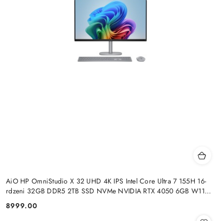
AiO HP OmniStudio X 32 UHD 4K IPS Intel Core Ultra 7 155H 16-
rdzeni 32GB DDR5 2TB SSD NVMe NVIDIA RTX 4050 6GB W11
+klaw. i mysz
8999.00
Cena: