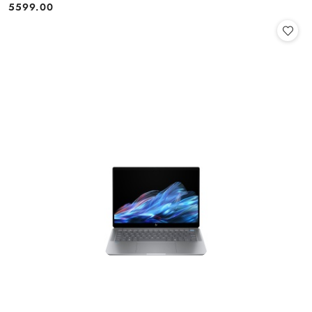
5599.00
Cena: