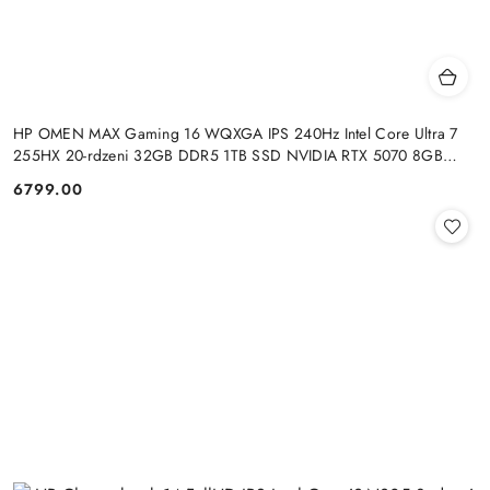
HP OMEN MAX Gaming 16 WQXGA IPS 240Hz Intel Core Ultra 7
255HX 20-rdzeni 32GB DDR5 1TB SSD NVIDIA RTX 5070 8GB
Windows 11
6799.00
Cena: