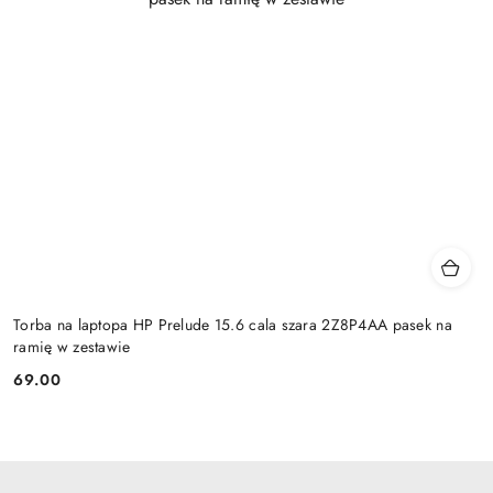
Torba na laptopa HP Prelude 15.6 cala szara 2Z8P4AA pasek na
ramię w zestawie
69.00
Cena: