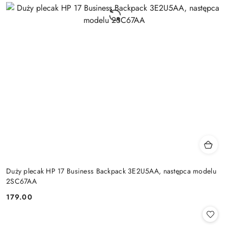
Duży plecak HP 17 Business Backpack 3E2U5AA, następca modelu
2SC67AA
179.00
Cena: