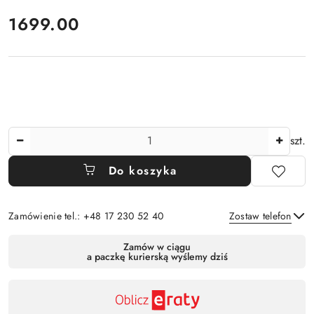
cena:
1699.00
Ilość
szt.
Do koszyka
Zamówienie tel.: +48 17 230 52 40
Zostaw telefon
Dostępność
Zamów w ciągu
a paczkę kurierską wyślemy dziś
,
Wyślij
płatność
i