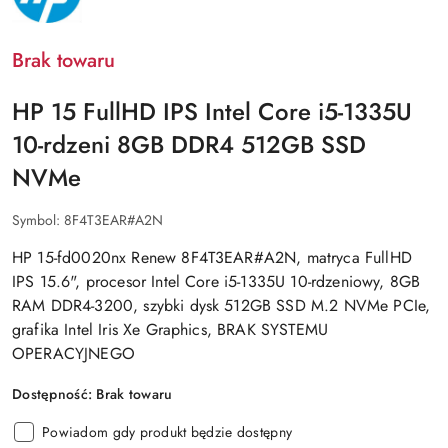
Brak towaru
HP 15 FullHD IPS Intel Core i5-1335U
10-rdzeni 8GB DDR4 512GB SSD
NVMe
Symbol:
8F4T3EAR#A2N
HP 15-fd0020nx Renew 8F4T3EAR#A2N, matryca FullHD
IPS 15.6", procesor Intel Core i5-1335U 10-rdzeniowy, 8GB
RAM DDR4-3200, szybki dysk 512GB SSD M.2 NVMe PCIe,
grafika Intel Iris Xe Graphics, BRAK SYSTEMU
OPERACYJNEGO
Dostępność:
Brak towaru
Powiadom gdy produkt będzie dostępny