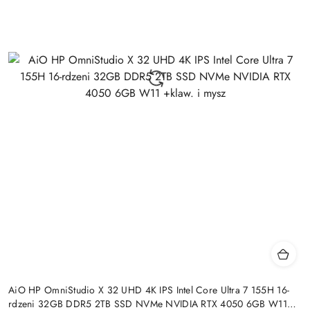
AiO HP OmniStudio X 32 UHD 4K IPS Intel Core Ultra 7 155H 16-
rdzeni 32GB DDR5 2TB SSD NVMe NVIDIA RTX 4050 6GB W11