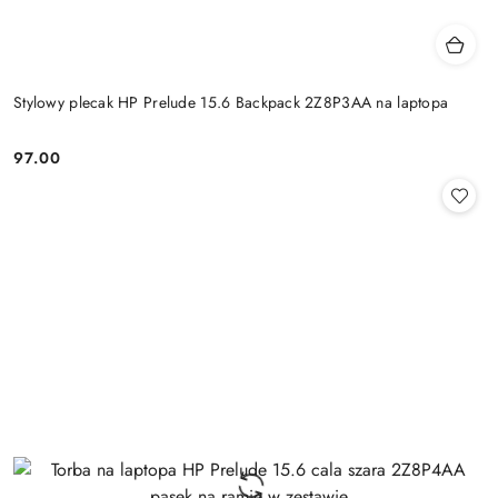
Stylowy plecak HP Prelude 15.6 Backpack 2Z8P3AA na laptopa
97.00
Cena: