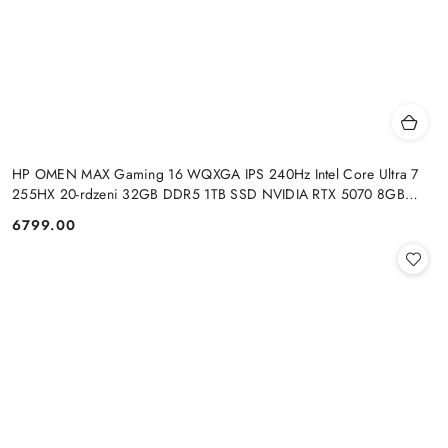
HP OMEN MAX Gaming 16 WQXGA IPS 240Hz Intel Core Ultra 7
255HX 20-rdzeni 32GB DDR5 1TB SSD NVIDIA RTX 5070 8GB
Windows 11
6799.00
Cena: