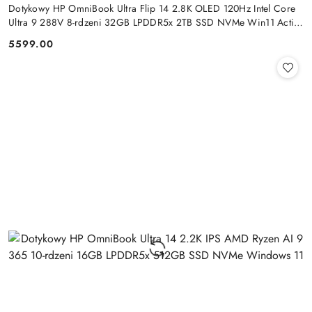
Dotykowy HP OmniBook Ultra Flip 14 2.8K OLED 120Hz Intel Core
Ultra 9 288V 8-rdzeni 32GB LPDDR5x 2TB SSD NVMe Win11 Active
Pen
5599.00
Cena: