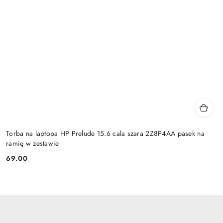
Torba na laptopa HP Prelude 15.6 cala szara 2Z8P4AA pasek na
ramię w zestawie
69.00
Cena: