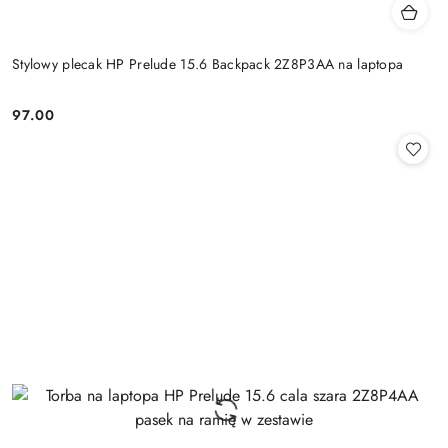
Stylowy plecak HP Prelude 15.6 Backpack 2Z8P3AA na laptopa
97.00
Cena: