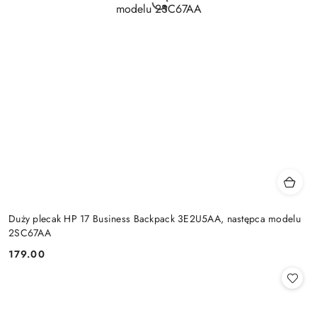
Duży plecak HP 17 Business Backpack 3E2U5AA, następca modelu
2SC67AA
179.00
Cena: