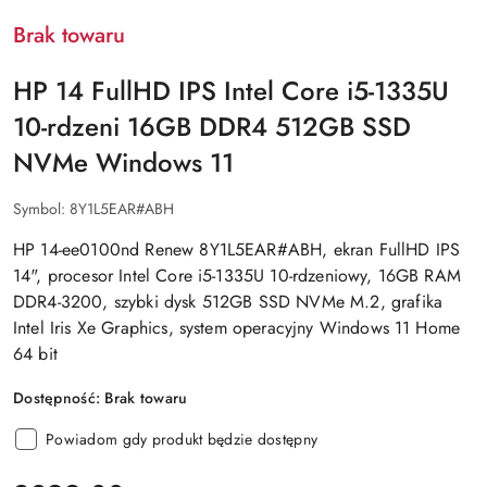
Brak towaru
HP 14 FullHD IPS Intel Core i5-1335U
10-rdzeni 16GB DDR4 512GB SSD
NVMe Windows 11
Symbol:
8Y1L5EAR#ABH
HP 14-ee0100nd Renew 8Y1L5EAR#ABH, ekran FullHD IPS
14", procesor Intel Core i5-1335U 10-rdzeniowy, 16GB RAM
DDR4-3200, szybki dysk 512GB SSD NVMe M.2, grafika
Intel Iris Xe Graphics, system operacyjny Windows 11 Home
64 bit
Dostępność:
Brak towaru
Powiadom gdy produkt będzie dostępny