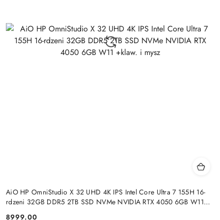
AiO HP OmniStudio X 32 UHD 4K IPS Intel Core Ultra 7 155H 16-
rdzeni 32GB DDR5 2TB SSD NVMe NVIDIA RTX 4050 6GB W11
+klaw. i mysz
8999.00