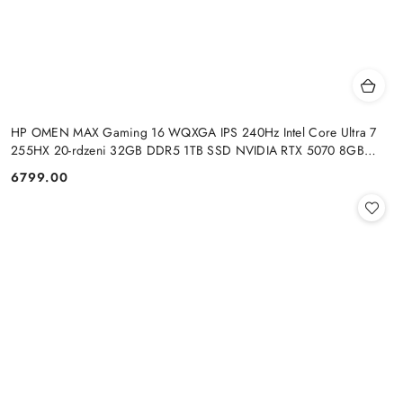
HP OMEN MAX Gaming 16 WQXGA IPS 240Hz Intel Core Ultra 7
255HX 20-rdzeni 32GB DDR5 1TB SSD NVIDIA RTX 5070 8GB
Windows 11
6799.00
Cena: