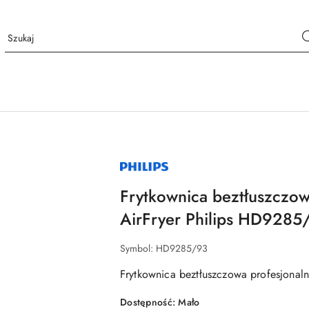
NAZWA
PRODUCENTA:
PHILIPS
Frytkownica beztłuszczow
AirFryer Philips HD9285
Symbol:
HD9285/93
Frytkownica beztłuszczowa profesjonal
Dostępność:
Mało