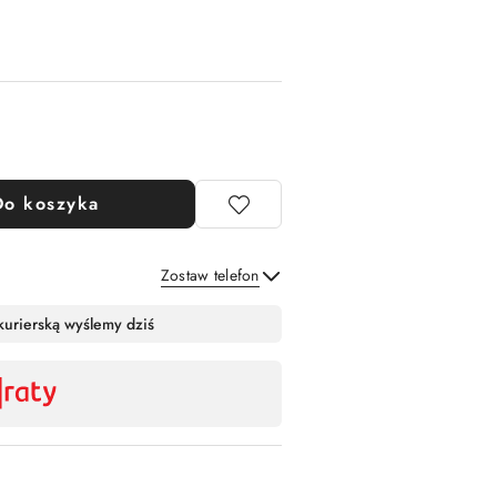
Do koszyka
Zostaw telefon
Wyślij
kurierską wyślemy dziś