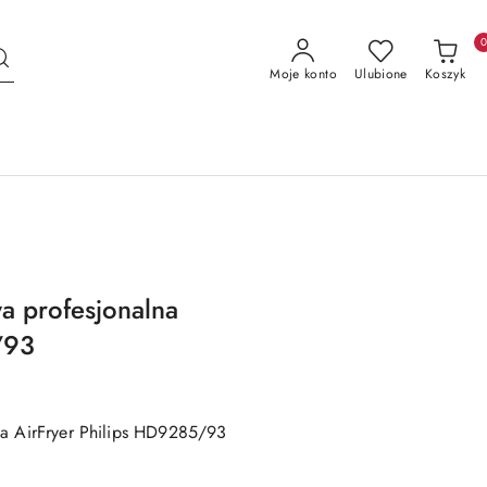
Moje konto
Ulubione
Koszyk
a profesjonalna
/93
na AirFryer Philips HD9285/93