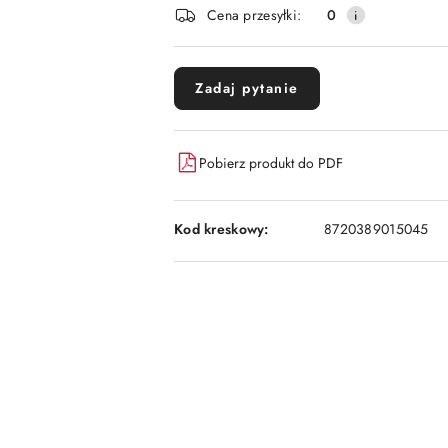
Cena przesyłki:
0
Zadaj pytanie
Pobierz produkt do PDF
Kod kreskowy:
8720389015045