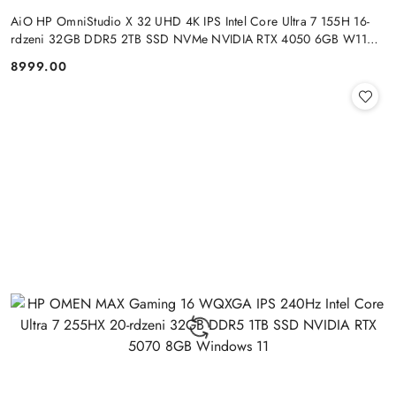
AiO HP OmniStudio X 32 UHD 4K IPS Intel Core Ultra 7 155H 16-
rdzeni 32GB DDR5 2TB SSD NVMe NVIDIA RTX 4050 6GB W11
+klaw. i mysz
8999.00
Cena: