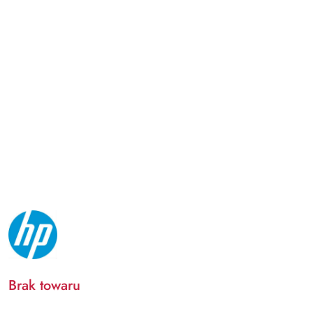
NAZWA
PRODUCENTA:
HP
Brak towaru