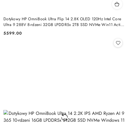
Dotykowy HP OmniBook Ultra Flip 14 2.8K OLED 120Hz Intel Core
Ultra 9 288V 8-rdzeni 32GB LPDDR5x 2TB SSD NVMe Win11 Active
Pen
5599.00
Cena: