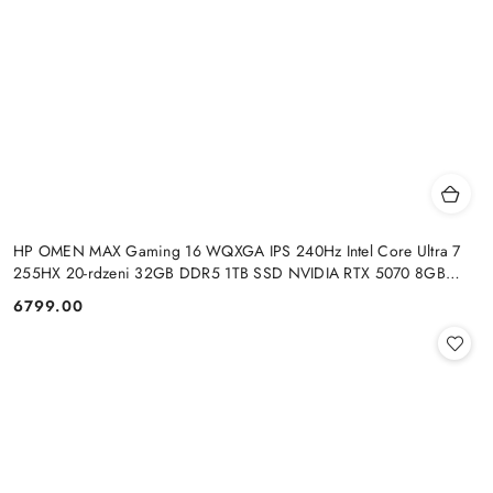
HP OMEN MAX Gaming 16 WQXGA IPS 240Hz Intel Core Ultra 7
255HX 20-rdzeni 32GB DDR5 1TB SSD NVIDIA RTX 5070 8GB
Windows 11
6799.00
Cena: