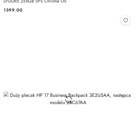
LPDDR5 256GB UFS Chrome OS
1399.00
Cena: