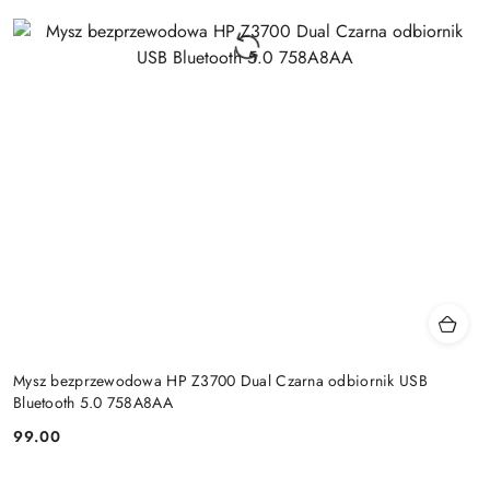
Mysz bezprzewodowa HP Z3700 Dual Czarna odbiornik USB
Bluetooth 5.0 758A8AA
99.00
Cena: