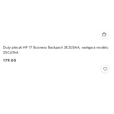
Duży plecak HP 17 Business Backpack 3E2U5AA, następca modelu
2SC67AA
179.00
Cena: