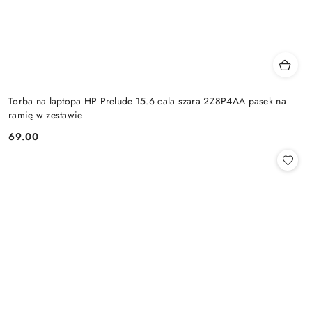
Torba na laptopa HP Prelude 15.6 cala szara 2Z8P4AA pasek na
ramię w zestawie
69.00
Cena: