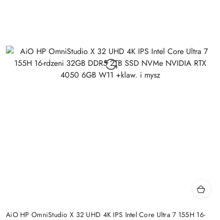
AiO HP OmniStudio X 32 UHD 4K IPS Intel Core Ultra 7 155H 16-