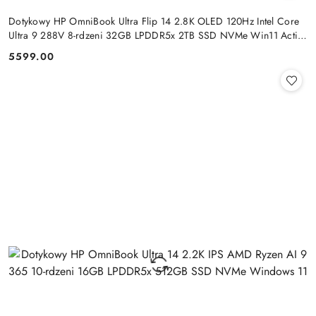
Dotykowy HP OmniBook Ultra Flip 14 2.8K OLED 120Hz Intel Core
Ultra 9 288V 8-rdzeni 32GB LPDDR5x 2TB SSD NVMe Win11 Active
Pen
5599.00
Cena: