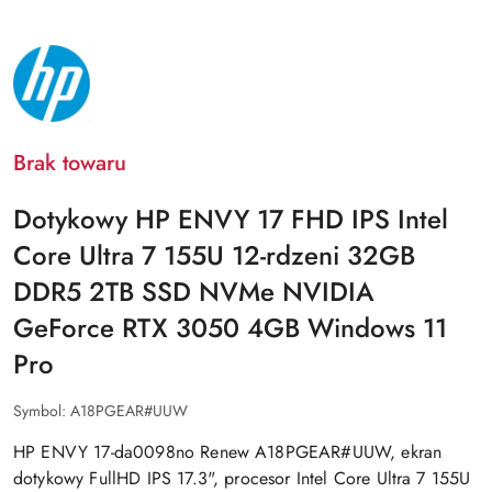
NAZWA
PRODUCENTA:
HP
Brak towaru
Dotykowy HP ENVY 17 FHD IPS Intel
Core Ultra 7 155U 12-rdzeni 32GB
DDR5 2TB SSD NVMe NVIDIA
GeForce RTX 3050 4GB Windows 11
Pro
Symbol:
A18PGEAR#UUW
HP ENVY 17-da0098no Renew A18PGEAR#UUW, ekran
dotykowy FullHD IPS 17.3", procesor Intel Core Ultra 7 155U