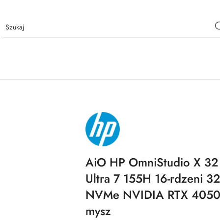
NAZWA
PRODUCENTA:
HP
AiO HP OmniStudio X 32 
Ultra 7 155H 16-rdzeni 
NVMe NVIDIA RTX 4050 
mysz