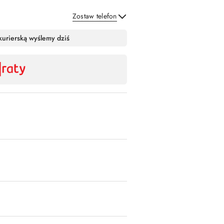
Zostaw telefon
Wyślij
kurierską wyślemy dziś