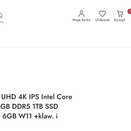
Moje konto
Ulubione
Koszyk
UHD 4K IPS Intel Core
32GB DDR5 1TB SSD
6GB W11 +klaw. i