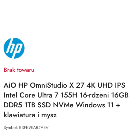
NAZWA
PRODUCENTA:
HP
Brak towaru
AiO HP OmniStudio X 27 4K UHD IPS
Intel Core Ultra 7 155H 16-rdzeni 16GB
DDR5 1TB SSD NVMe Windows 11 +
klawiatura i mysz
Symbol:
B3FE9EAR#ABV