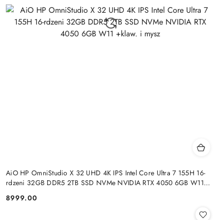
AiO HP OmniStudio X 32 UHD 4K IPS Intel Core Ultra 7 155H 16-
rdzeni 32GB DDR5 2TB SSD NVMe NVIDIA RTX 4050 6GB W11
+klaw. i mysz
8999.00
Cena: