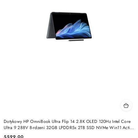
Dotykowy HP OmniBook Ultra Flip 14 2.8K OLED 120Hz Intel Core
Ultra 9 288V 8-rdzeni 32GB LPDDR5x 2TB SSD NVMe Win11 Active
Pen
5599.00