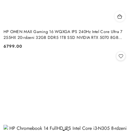
HP OMEN MAX Gaming 16 WQXGA IPS 240Hz Intel Core Ultra 7
255HX 20-rdzeni 32GB DDR5 1TB SSD NVIDIA RTX 5070 8GB
Windows 11
6799.00
Cena: