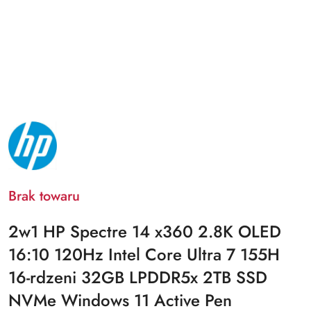
NAZWA
PRODUCENTA:
HP
Brak towaru
2w1 HP Spectre 14 x360 2.8K OLED
16:10 120Hz Intel Core Ultra 7 155H
16-rdzeni 32GB LPDDR5x 2TB SSD
NVMe Windows 11 Active Pen