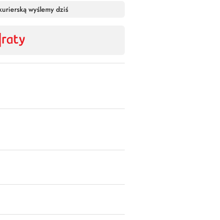
Wyślij
kurierską wyślemy dziś