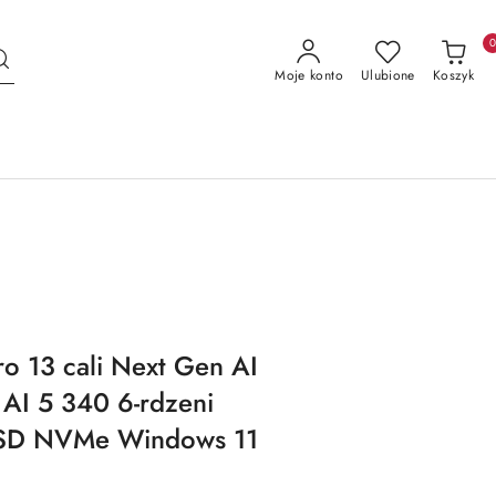
Moje konto
Ulubione
Koszyk
o 13 cali Next Gen AI
AI 5 340 6-rdzeni
SD NVMe Windows 11